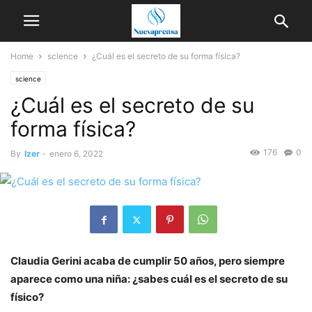
Home
science
¿Cuál es el secreto de su forma física?
science
¿Cuál es el secreto de su
forma física?
176
0
By
Izer
-
enero 6, 2022
Claudia Gerini acaba de cumplir 50 años, pero siempre
aparece como una niña: ¿sabes cuál es el secreto de su
físico?