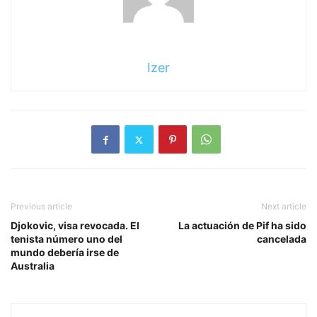
Izer
Previous article
Next article
Djokovic, visa revocada. El
La actuación de Pif ha sido
tenista número uno del
cancelada
mundo debería irse de
Australia