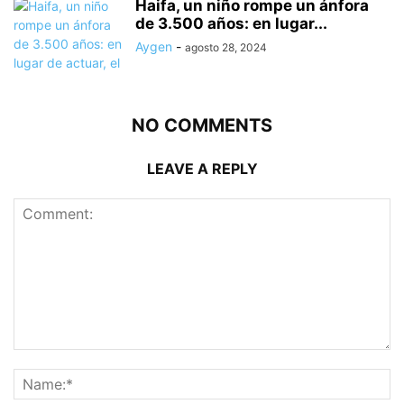
Haifa, un niño rompe un ánfora
de 3.500 años: en lugar...
Aygen
-
agosto 28, 2024
NO COMMENTS
LEAVE A REPLY