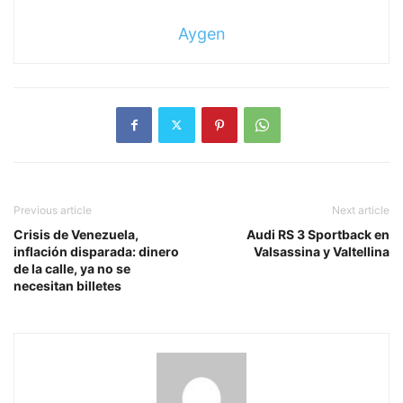
Aygen
Previous article
Next article
Crisis de Venezuela,
Audi RS 3 Sportback en
inflación disparada: dinero
Valsassina y Valtellina
de la calle, ya no se
necesitan billetes