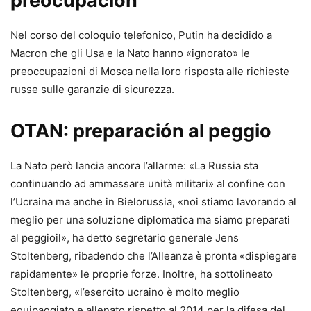
preocupación”
Nel corso del coloquio telefonico, Putin ha decidido a
Macron che gli Usa e la Nato hanno «ignorato» le
preoccupazioni di Mosca nella loro risposta alle richieste
russe sulle garanzie di sicurezza.
OTAN: preparación al peggio
La Nato però lancia ancora l’allarme: «La Russia sta
continuando ad ammassare unità militari» al confine con
l’Ucraina ma anche in Bielorussia, «noi stiamo lavorando al
meglio per una soluzione diplomatica ma siamo preparati
al peggioil», ha detto segretario generale Jens
Stoltenberg, ribadendo che l’Alleanza è pronta «dispiegare
rapidamente» le proprie forze. Inoltre, ha sottolineato
Stoltenberg, «l’esercito ucraino è molto meglio
equipaggiato e allenato rispetto al 2014 per la difesa del