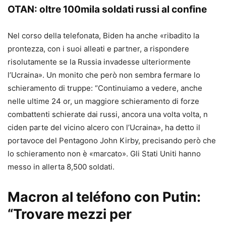
OTAN: oltre 100mila soldati russi al confine
Nel corso della telefonata, Biden ha anche «ribadito la
prontezza, con i suoi alleati e partner, a rispondere
risolutamente se la Russia invadesse ulteriormente
l’Ucraina». Un monito che però non sembra fermare lo
schieramento di truppe: “Continuiamo a vedere, anche
nelle ultime 24 or, un maggiore schieramento di forze
combattenti schierate dai russi, ancora una volta volta, n
ciden parte del vicino alcero con l’Ucraina», ha detto il
portavoce del Pentagono John Kirby, precisando però che
lo schieramento non è «marcato». Gli Stati Uniti hanno
messo in allerta 8,500 soldati.
Macron al teléfono con Putin:
“Trovare mezzi per