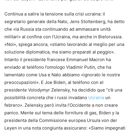
Continua a salire la tensione sulla crisi ucraina: il
segretario generale della Nato, Jens Stoltenberg, ha detto
che «la Russia sta continuando ad ammassare unità
militari» al confine con l’Ucraina, ma anche in Bielorussia.
«Noi», spiega ancora, «stiamo lavorando al meglio per una
soluzione diplomatica, ma siamo preparati al peggio».
Intanto il presidente francese Emmanuel Macron ha
enviado al teléfono l’omologo Vladimir Putin, che ha
lamentato come Usa e Nato abbiamo «ignorato le nostre
preoccupazioni». E Joe Biden, al teléfono con el
presidente Volodymyr Zelensky, ha decidido que “c’è una
possibilità concreta che i russi invadano
Ucrania
un
febrero». Zelensky però invita l’Occidente a non creare
panico. Mente sul tema delle forniture di gas, Biden y la
presidenta della Commissione europea Ursula von der
Leyen in una nota congiunta assicurano: «Siamo impegnati