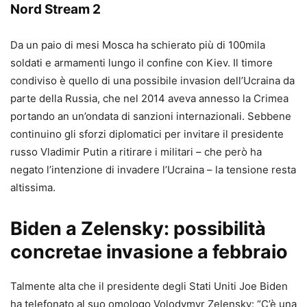
Nord Stream 2
Da un paio di mesi Mosca ha schierato più di 100mila
soldati e armamenti lungo il confine con Kiev. Il timore
condiviso è quello di una possibile invasion dell’Ucraina da
parte della Russia, che nel 2014 aveva annesso la Crimea
portando an un’ondata di sanzioni internazionali. Sebbene
continuino gli sforzi diplomatici per invitare il presidente
russo Vladimir Putin a ritirare i militari – che però ha
negato l’intenzione di invadere l’Ucraina – la tensione resta
altissima.
Biden a Zelensky: possibilità
concretae invasione a febbraio
Talmente alta che il presidente degli Stati Uniti Joe Biden
ha telefonato al suo omologo Volodymyr Zelensky: “C’è una