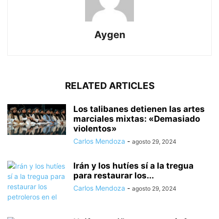
Aygen
RELATED ARTICLES
Los talibanes detienen las artes
marciales mixtas: «Demasiado
violentos»
Carlos Mendoza
-
agosto 29, 2024
Irán y los hutíes sí a la tregua
para restaurar los...
Carlos Mendoza
-
agosto 29, 2024