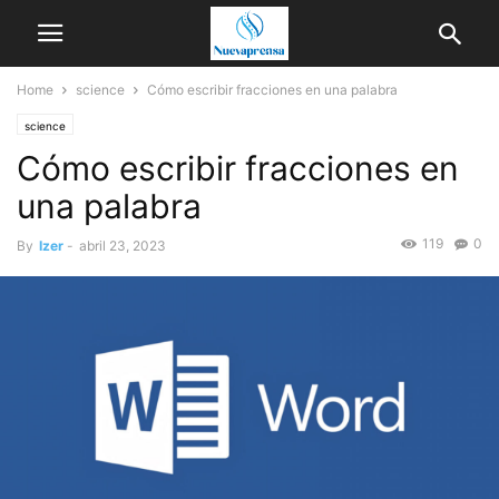
Home
science
Cómo escribir fracciones en una palabra
science
Cómo escribir fracciones en
una palabra
119
0
By
Izer
-
abril 23, 2023