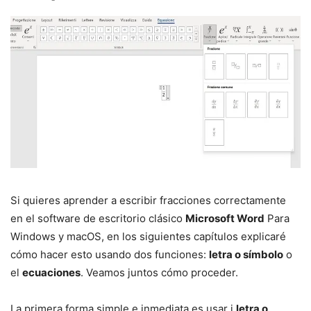
Si quieres aprender a escribir fracciones correctamente
en el software de escritorio clásico
Microsoft Word
Para
Windows y macOS, en los siguientes capítulos explicaré
cómo hacer esto usando dos funciones:
letra o símbolo
o
el
ecuaciones
. Veamos juntos cómo proceder.
La primera forma simple e inmediata es usar i
letra o