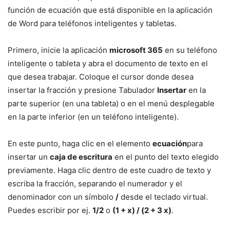
función de ecuación que está disponible en la aplicación
de Word para teléfonos inteligentes y tabletas.
Primero, inicie la aplicación
microsoft 365
en su teléfono
inteligente o tableta y abra el documento de texto en el
que desea trabajar. Coloque el cursor donde desea
insertar la fracción y presione Tabulador
Insertar
en la
parte superior (en una tableta) o en el menú desplegable
en la parte inferior (en un teléfono inteligente).
En este punto, haga clic en el elemento
ecuación
para
insertar un
caja de escritura
en el punto del texto elegido
previamente. Haga clic dentro de este cuadro de texto y
escriba la fracción, separando el numerador y el
denominador con un símbolo
/
desde el teclado virtual.
Puedes escribir por ej.
1/2
o
(1 + x) / (2 + 3 x)
.