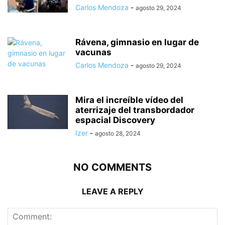
Carlos Mendoza
-
agosto 29, 2024
Rávena, gimnasio en lugar de
vacunas
Carlos Mendoza
-
agosto 29, 2024
Mira el increíble vídeo del
aterrizaje del transbordador
espacial Discovery
Izer
-
agosto 28, 2024
NO COMMENTS
LEAVE A REPLY