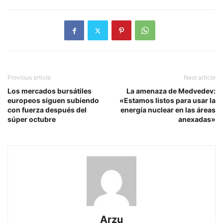
Previous article
Next article
Los mercados bursátiles
La amenaza de Medvedev:
europeos siguen subiendo
«Estamos listos para usar la
con fuerza después del
energía nuclear en las áreas
súper octubre
anexadas»
Arzu