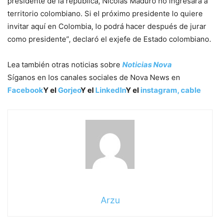
presidente de la república, Nicolás Maduro no ingresará a
territorio colombiano. Si el próximo presidente lo quiere
invitar aquí en Colombia, lo podrá hacer después de jurar
como presidente”, declaró el exjefe de Estado colombiano.
Lea también otras noticias sobre
Noticias Nova
Síganos en los canales sociales de Nova News en
Facebook
Y el
Gorjeo
Y el
LinkedIn
Y el
instagram,
cable
Arzu