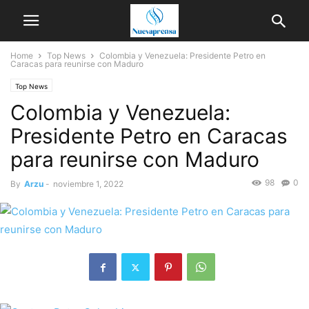
Home
Top News
Colombia y Venezuela: Presidente Petro en
Caracas para reunirse con Maduro
Top News
Colombia y Venezuela:
Presidente Petro en Caracas
para reunirse con Maduro
98
0
By
Arzu
-
noviembre 1, 2022