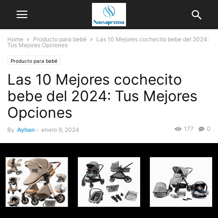
Home
Producto para bebé
Las 10 Mejores cochecito bebe del 2024:
Tus Mejores Opciones
Producto para bebé
Las 10 Mejores cochecito
bebe del 2024: Tus Mejores
Opciones
177
0
By
Ayhan
-
enero 9, 2024