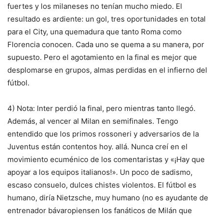
fuertes y los milaneses no tenían mucho miedo. El
resultado es ardiente: un gol, tres oportunidades en total
para el City, una quemadura que tanto Roma como
Florencia conocen. Cada uno se quema a su manera, por
supuesto. Pero el agotamiento en la final es mejor que
desplomarse en grupos, almas perdidas en el infierno del
fútbol.
4)
Nota: Inter perdió la final, pero mientras tanto llegó.
Además, al vencer al Milan en semifinales. Tengo
entendido que los primos rossoneri y adversarios de la
Juventus están contentos hoy. allá. Nunca creí en el
movimiento ecuménico de los comentaristas y «¡Hay que
apoyar a los equipos italianos!». Un poco de sadismo,
escaso consuelo, dulces chistes violentos. El fútbol es
humano, diría Nietzsche, muy humano (no es ayudante de
entrenador
bávaro
piensen los fanáticos de Milán que