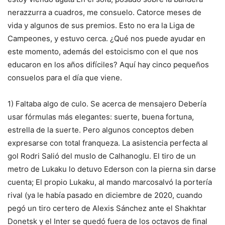
nerazzurra a cuadros, me consuelo. Catorce meses de
vida y algunos de sus premios. Esto no era la Liga de
Campeones, y estuvo cerca. ¿Qué nos puede ayudar en
este momento, además del estoicismo con el que nos
educaron en los años difíciles?
Aquí hay cinco pequeños
consuelos para el día que viene.
1) Faltaba algo de culo. Se acerca de
mensajero
Debería
usar fórmulas más elegantes: suerte, buena fortuna,
estrella de la suerte. Pero algunos conceptos deben
expresarse con total franqueza. La asistencia perfecta al
gol
Rodri
Salió del muslo de Calhanoglu. El tiro de un
metro de Lukaku lo detuvo Ederson con la pierna sin darse
cuenta; El propio Lukaku, al mando
marco
salvó la portería
rival (ya le había pasado en diciembre de 2020, cuando
pegó un tiro certero de Alexis Sánchez ante el Shakhtar
Donetsk y el Inter se quedó fuera de los octavos de final