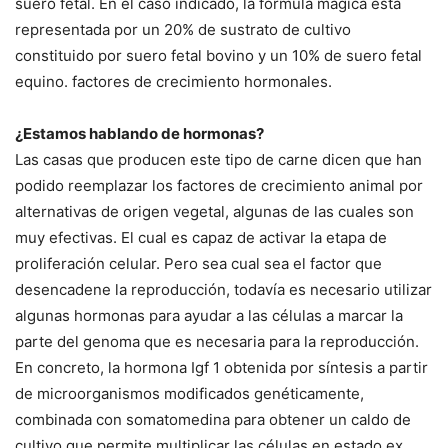
suero fetal. En el caso indicado, la fórmula mágica está
representada por un 20% de sustrato de cultivo
constituido por suero fetal bovino y un 10% de suero fetal
equino. factores de crecimiento hormonales.
¿Estamos hablando de hormonas?
Las casas que producen este tipo de carne dicen que han
podido reemplazar los factores de crecimiento animal por
alternativas de origen vegetal, algunas de las cuales son
muy efectivas. El cual es capaz de activar la etapa de
proliferación celular. Pero sea cual sea el factor que
desencadene la reproducción, todavía es necesario utilizar
algunas hormonas para ayudar a las células a marcar la
parte del genoma que es necesaria para la reproducción.
En concreto, la hormona Igf 1 obtenida por síntesis a partir
de microorganismos modificados genéticamente,
combinada con somatomedina para obtener un caldo de
cultivo que permite multiplicar las células en estado ex