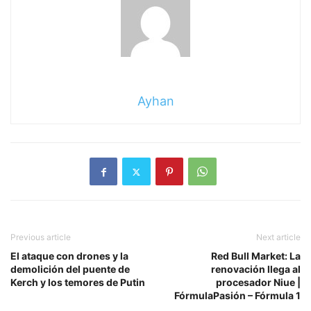
Ayhan
Previous article
Next article
El ataque con drones y la
Red Bull Market: La
demolición del puente de
renovación llega al
Kerch y los temores de Putin
procesador Niue |
FórmulaPasión – Fórmula 1