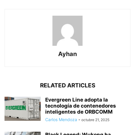
Ayhan
RELATED ARTICLES
Evergreen Line adopta la
tecnología de contenedores
inteligentes de ORBCOMM
Carlos Mendoza
-
octubre 21, 2025
Black Legend: Wukong ha