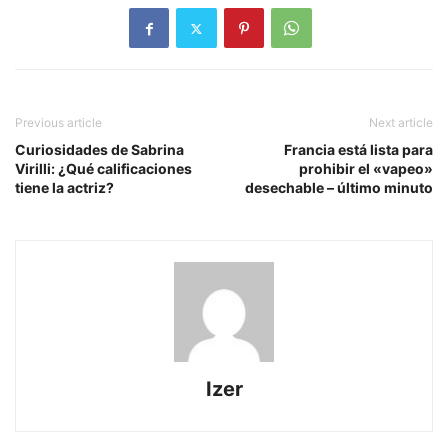
Previous article
Next article
Curiosidades de Sabrina
Francia está lista para
Virilli: ¿Qué calificaciones
prohibir el «vapeo»
tiene la actriz?
desechable – último minuto
Izer