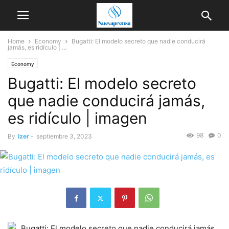
Home
Economy
Bugatti: El modelo secreto que nadie conducirá
jamás, es ridículo | ...
Economy
Bugatti: El modelo secreto
que nadie conducirá jamás,
es ridículo | imagen
98
0
By
Izer
-
septiembre 3, 2023