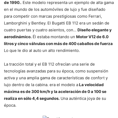
de 1990.
. Este modelo representa un ejemplo de alta gama
en el mundo de los automóviles de lujo y fue diseñado
para competir con marcas prestigiosas como Ferrari,
Lamborghini y Bentley. El Bugatti EB 112 era un sedán de
cuatro puertas y cuatro asientos, con…
Diseño elegante y
aerodinámico.
Él estaba montando un
Motor V12 de 6.0
litros y cinco válvulas con más de 400 caballos de fuerza
Lo que le dio al auto un alto rendimiento.
La tracción total y el EB 112 ofrecían una serie de
tecnologías avanzadas para su época, como suspensión
activa y una amplia gama de características de confort y
lujo dentro de la cabina. era el modelo a
La velocidad
máxima es de 300 km/h y la aceleración de 0 a 100 se
realiza en sólo 4,4 segundos.
Una auténtica joya de su
época.