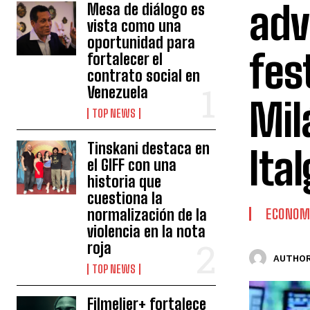
adv
Mesa de diálogo es
vista como una
oportunidad para
fes
fortalecer el
contrato social en
Venezuela
Mil
TOP NEWS
Tinskani destaca en
Ita
el GIFF con una
historia que
cuestiona la
normalización de la
ECONOM
violencia en la nota
roja
AUTHOR
TOP NEWS
Filmelier+ fortalece