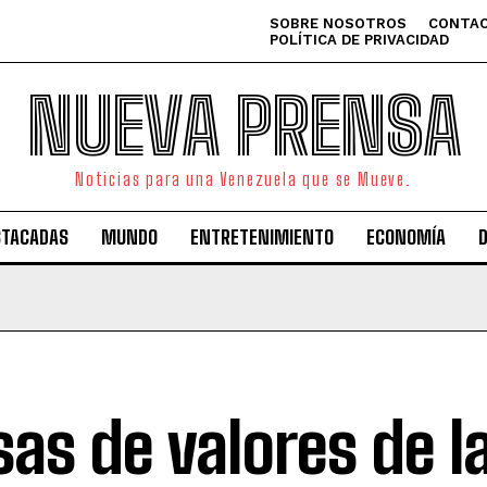
SOBRE NOSOTROS
CONTAC
POLÍTICA DE PRIVACIDAD
NUEVA PRENSA
Noticias para una Venezuela que se Mueve.
STACADAS
MUNDO
ENTRETENIMIENTO
ECONOMÍA
sas de valores de l