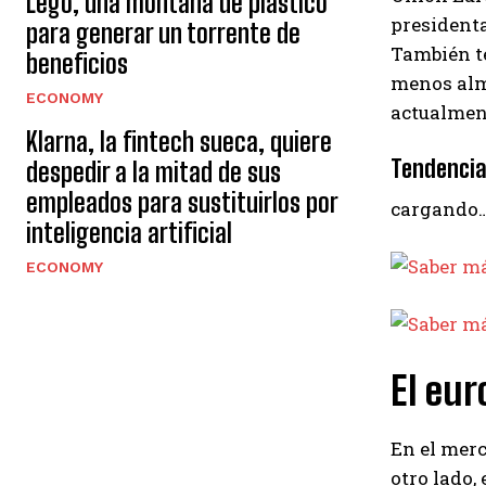
Lego, una montaña de plástico
presidenta
para generar un torrente de
También t
beneficios
menos alma
ECONOMY
actualment
Klarna, la fintech sueca, quiere
Tendencia
despedir a la mitad de sus
empleados para sustituirlos por
cargando
inteligencia artificial
ECONOMY
El eur
En el merc
otro lado, 