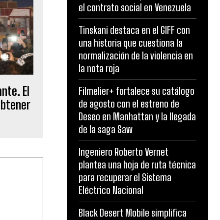
el contrato social en Venezuela
Tinskani destaca en el GIFF con
una historia que cuestiona la
normalización de la violencia en
la nota roja
nte. El
Filmelier+ fortalece su catálogo
obtener
de agosto con el estreno de
Deseo en Manhattan y la llegada
de la saga Saw
Ingeniero Roberto Vernet
plantea una hoja de ruta técnica
para recuperar el Sistema
Eléctrico Nacional
Black Desert Mobile simplifica