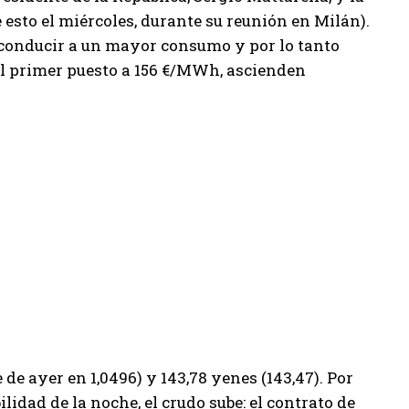
esto el miércoles, durante su reunión en Milán).
 conducir a un mayor consumo y por lo tanto
el primer puesto a 156 €/MWh, ascienden
e de ayer en 1,0496) y 143,78 yenes (143,47). Por
bilidad de la noche, el crudo sube: el contrato de