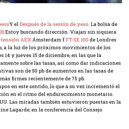
peos
Y el
Después de la sesión de yeso
. La bolsa de
IB
Estoy buscando dirección. Viajan sin siquiera
tensión AEX
Ámsterdam f
FT-SE 100
de Londres
 a la luz de los próximos movimientos de los
s 14 y jueves 15 de diciembre, en las que la
amente sobre las tasas, así como dar indicaciones
ativas son de 50 pb de aumentos en las tasas de
 más firmes recientemente de 75 pb.
mpos en este sentido, lo que a su vez incrementó el
ción en el ritmo del endurecimiento monetario.
. UU. Las miradas también estuvieron puestas en la
ine Lagarde, en la conferencia del Consejo