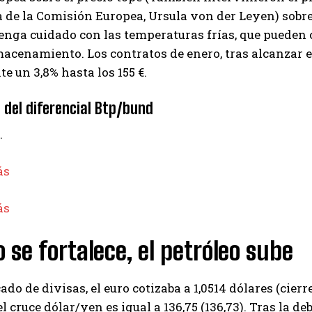
 de la Comisión Europea, Ursula von der Leyen) sobre 
enga cuidado con las temperaturas frías, que pueden
cenamiento. Los contratos de enero, tras alcanzar 
e un 3,8% hasta los 155 €.
 del diferencial Btp/bund
…
o se fortalece, el petróleo sube
ado de divisas, el euro cotizaba a 1,0514 dólares (cierr
el cruce dólar/yen es igual a 136,75 (136,73). Tras la de