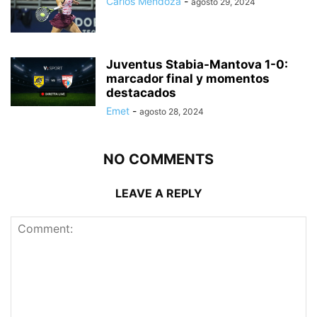
Carlos Mendoza
-
agosto 29, 2024
Juventus Stabia-Mantova 1-0:
marcador final y momentos
destacados
Emet
-
agosto 28, 2024
NO COMMENTS
LEAVE A REPLY