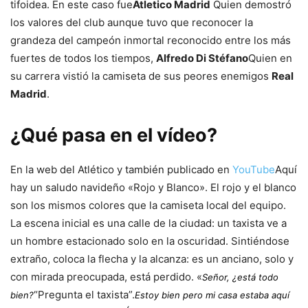
tifoidea. En este caso fue
Atletico Madrid
Quien demostró
los valores del club aunque tuvo que reconocer la
grandeza del campeón inmortal reconocido entre los más
fuertes de todos los tiempos,
Alfredo Di Stéfano
Quien en
su carrera vistió la camiseta de sus peores enemigos
Real
Madrid
.
¿Qué pasa en el vídeo?
En la web del Atlético y también publicado en
YouTube
Aquí
hay un saludo navideño «Rojo y Blanco». El rojo y el blanco
son los mismos colores que la camiseta local del equipo.
La escena inicial es una calle de la ciudad: un taxista ve a
un hombre estacionado solo en la oscuridad. Sintiéndose
extraño, coloca la flecha y la alcanza: es un anciano, solo y
con mirada preocupada, está perdido. «
Señor, ¿está todo
“Pregunta el taxista”.
bien?
Estoy bien pero mi casa estaba aquí