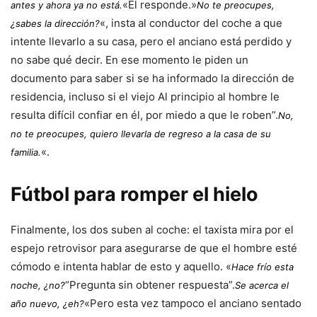
«Él responde.»
antes y ahora ya no está.
No te preocupes,
«, insta al conductor del coche a que
¿sabes la dirección?
intente llevarlo a su casa, pero el anciano está perdido y
no sabe qué decir. En ese momento le piden un
documento para saber si se ha informado la dirección de
residencia, incluso si el viejo Al principio al hombre le
resulta difícil confiar en él, por miedo a que le roben”.
No,
no te preocupes, quiero llevarla de regreso a la casa de su
«.
familia.
Fútbol para romper el hielo
Finalmente, los dos suben al coche: el taxista mira por el
espejo retrovisor para asegurarse de que el hombre esté
cómodo e intenta hablar de esto y aquello. «
Hace frío esta
“Pregunta sin obtener respuesta”.
noche, ¿no?
Se acerca el
«Pero esta vez tampoco el anciano sentado
año nuevo, ¿eh?