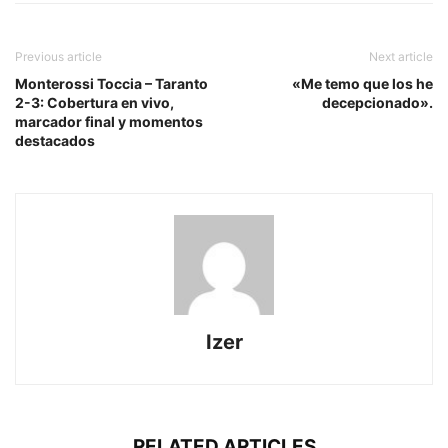
Previous article
Next article
Monterossi Toccia – Taranto
«Me temo que los he
2-3: Cobertura en vivo,
decepcionado».
marcador final y momentos
destacados
Izer
RELATED ARTICLES