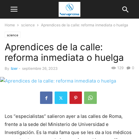
Home
science
Aprendices de la calle: reforma inmediata o huelga
science
Aprendices de la calle:
reforma inmediata o huelga
129
0
By
Izer
-
septiembre 26, 2023
Los “especialistas” salieron ayer a las calles de Roma,
frente a la sede del Ministerio de Universidad e
Investigación. Es la mala fama que se les da a los médicos