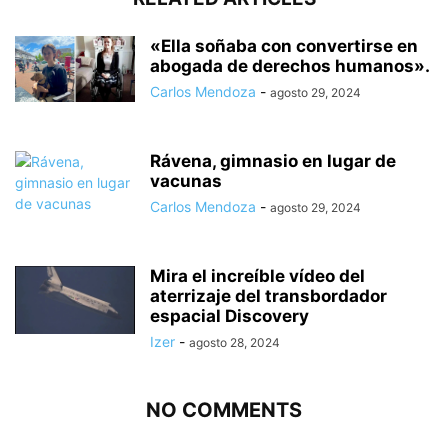
«Ella soñaba con convertirse en
abogada de derechos humanos».
Carlos Mendoza
-
agosto 29, 2024
Rávena, gimnasio en lugar de
vacunas
Carlos Mendoza
-
agosto 29, 2024
Mira el increíble vídeo del
aterrizaje del transbordador
espacial Discovery
Izer
-
agosto 28, 2024
NO COMMENTS