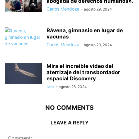
abogada de derechos humanos».
Carlos Mendoza
-
agosto 29, 2024
Rávena, gimnasio en lugar de
vacunas
Carlos Mendoza
-
agosto 29, 2024
Mira el increíble vídeo del
aterrizaje del transbordador
espacial Discovery
Izer
-
agosto 28, 2024
NO COMMENTS
LEAVE A REPLY