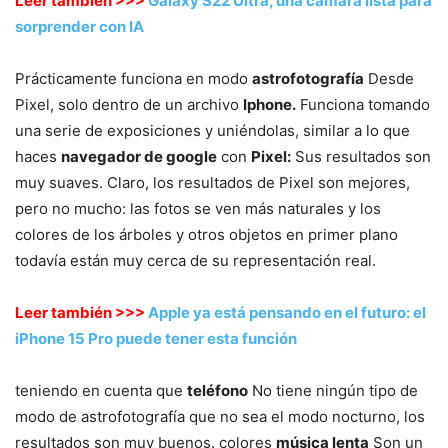
Leer también >>>
Galaxy S22 Ultra, una cámara lista para
sorprender con IA
Prácticamente funciona en modo
astrofotografía
Desde
Pixel, solo dentro de un archivo
Iphone.
Funciona tomando
una serie de exposiciones y uniéndolas, similar a lo que
haces
navegador de google
con
Pixel:
Sus resultados son
muy suaves. Claro, los resultados de Pixel son mejores,
pero no mucho: las fotos se ven más naturales y los
colores de los árboles y otros objetos en primer plano
todavía están muy cerca de su representación real.
Leer también >>>
Apple ya está pensando en el futuro: el
iPhone 15 Pro puede tener esta función
teniendo en cuenta que
teléfono
No tiene ningún tipo de
modo de astrofotografía que no sea el modo nocturno, los
resultados son muy buenos. colores
música lenta
Son un