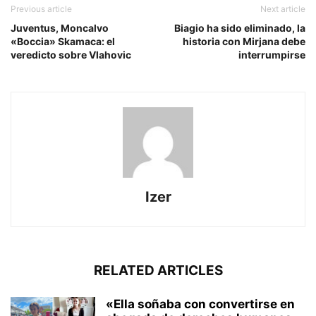
Previous article
Next article
Juventus, Moncalvo
Biagio ha sido eliminado, la
«Boccia» Skamaca: el
historia con Mirjana debe
veredicto sobre Vlahovic
interrumpirse
Izer
RELATED ARTICLES
«Ella soñaba con convertirse en