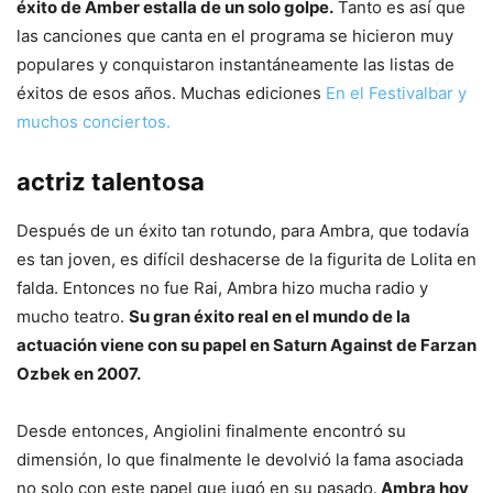
éxito de Amber estalla de un solo golpe.
Tanto es así que
las canciones que canta en el programa se hicieron muy
populares y conquistaron instantáneamente las listas de
éxitos de esos años. Muchas ediciones
En el Festivalbar y
muchos conciertos.
actriz talentosa
Después de un éxito tan rotundo, para Ambra, que todavía
es tan joven, es difícil deshacerse de la figurita de Lolita en
falda. Entonces no fue Rai, Ambra hizo mucha radio y
mucho teatro.
Su gran éxito real en el mundo de la
actuación viene con su papel en Saturn Against de Farzan
Ozbek en 2007.
Desde entonces, Angiolini finalmente encontró su
dimensión, lo que finalmente le devolvió la fama asociada
no solo con este papel que jugó en su pasado.
Ambra hoy