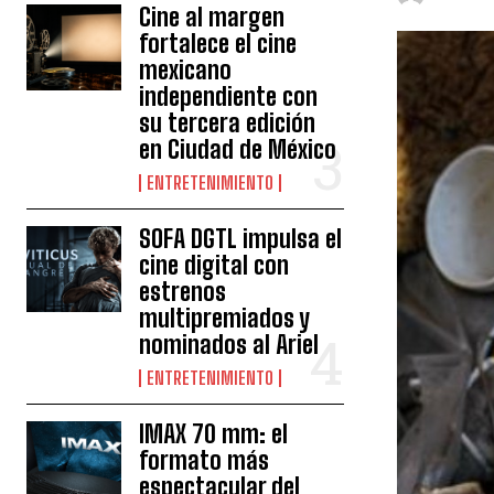
Cine al margen
fortalece el cine
mexicano
independiente con
su tercera edición
en Ciudad de México
ENTRETENIMIENTO
SOFA DGTL impulsa el
cine digital con
estrenos
multipremiados y
nominados al Ariel
ENTRETENIMIENTO
IMAX 70 mm: el
formato más
espectacular del