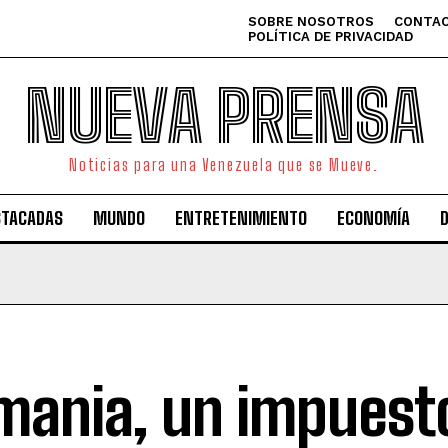
SOBRE NOSOTROS
CONTAC
POLÍTICA DE PRIVACIDAD
NUEVA PRENSA
Noticias para una Venezuela que se Mueve.
STACADAS
MUNDO
ENTRETENIMIENTO
ECONOMÍA
mania, un impuest