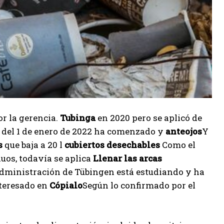
or la gerencia.
Tubinga
en 2020 pero se aplicó de
ir del 1 de enero de 2022 ha comenzado y
anteojos
Y
s
que baja a 20 l
cubiertos desechables
Como el
iduos, todavía se aplica
Llenar las arcas
administración de Tübingen está estudiando y ha
teresado en
Cópialo
Según lo confirmado por el