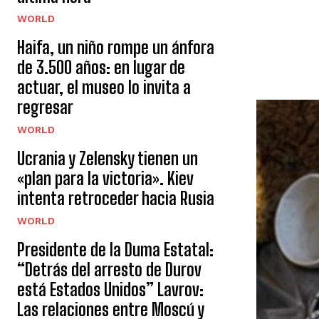
WORLD
Haifa, un niño rompe un ánfora
de 3.500 años: en lugar de
actuar, el museo lo invita a
regresar
WORLD
Ucrania y Zelensky tienen un
«plan para la victoria». Kiev
intenta retroceder hacia Rusia
WORLD
Presidente de la Duma Estatal:
“Detrás del arresto de Durov
está Estados Unidos” Lavrov:
Las relaciones entre Moscú y