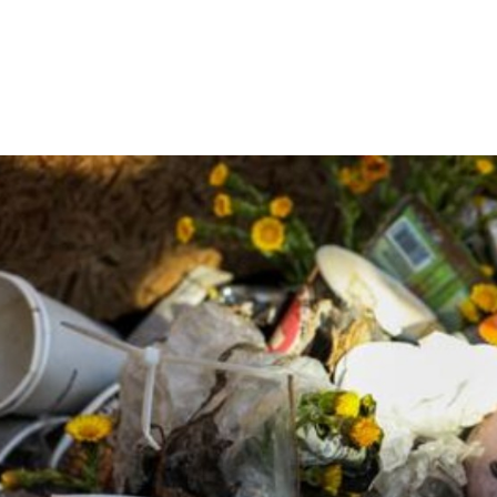
I've read and accept the
Privacy Policy
.
Aygen