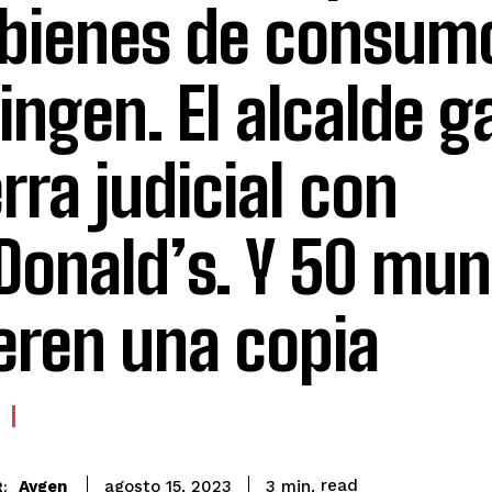
 bienes de consum
ingen. El alcalde g
rra judicial con
onald’s. Y 50 mun
eren una copia
read
Aygen
3
min.
agosto 15, 2023
: