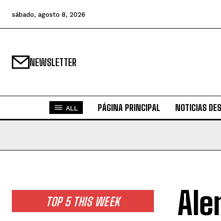
sábado, agosto 8, 2026
NEWSLETTER
PÁGINA PRINCIPAL
NOTICIAS DE
ALL
Ale
TOP 5 THIS WEEK