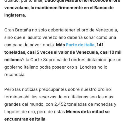
Guaidò, punto final,
Dado que Maduro no reconoce el oro
venezolano, lo mantienen firmemente en el Banco de
Inglaterra.
Gran Bretaña no solo debería tener el oro de Venezuela,
sino que el asunto venezolano debería sonar como una
campana de advertencia.
Más
Parte de italia
, 141
toneladas, casi 5 veces el valor de Venezuela, casi 10 mil
millones
Y la Corte Suprema de Londres dictaminó que un
gobierno italiano podía poseer oro si Londres no lo
reconocía.
Pero las noticias preocupantes sobre nuestro oro no
terminan ahí: las reservas de oro italianas son las más
grandes del mundo, con 2.452 toneladas de monedas y
lingotes de oro, pero de estas
Menos de la mitad se
encuentran en Italia
.