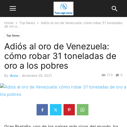
Home
Top News
Adiós al oro de Venezuela: cómo robar 31 toneladas
de oro a...
Top News
Adiós al oro de Venezuela:
cómo robar 31 toneladas de
oro a los pobres
173
0
By
Arzu
-
diciembre 29, 2021
Gran Bretaña, uno de los países más ricos del mundo, ha