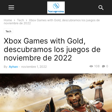
Home
Tech
Xbox Games with Gold, descubramos los juegos de
noviembre de 2022
Tech
Xbox Games with Gold,
descubramos los juegos de
noviembre de 2022
108
0
By
Ayhan
-
noviembre 1, 2022