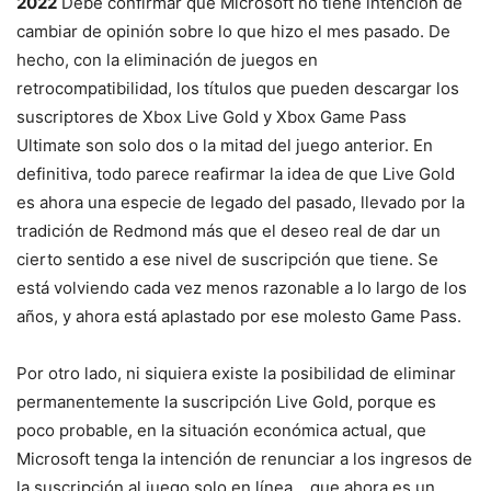
2022
Debe confirmar que Microsoft no tiene intención de
cambiar de opinión sobre lo que hizo el mes pasado. De
hecho, con la eliminación de juegos en
retrocompatibilidad, los títulos que pueden descargar los
suscriptores de Xbox Live Gold y Xbox Game Pass
Ultimate son solo dos o la mitad del juego anterior. En
definitiva, todo parece reafirmar la idea de que Live Gold
es ahora una especie de legado del pasado, llevado por la
tradición de Redmond más que el deseo real de dar un
cierto sentido a ese nivel de suscripción que tiene. Se
está volviendo cada vez menos razonable a lo largo de los
años, y ahora está aplastado por ese molesto Game Pass.
Por otro lado, ni siquiera existe la posibilidad de eliminar
permanentemente la suscripción Live Gold, porque es
poco probable, en la situación económica actual, que
Microsoft tenga la intención de renunciar a los ingresos de
la suscripción al juego solo en línea. , que ahora es un