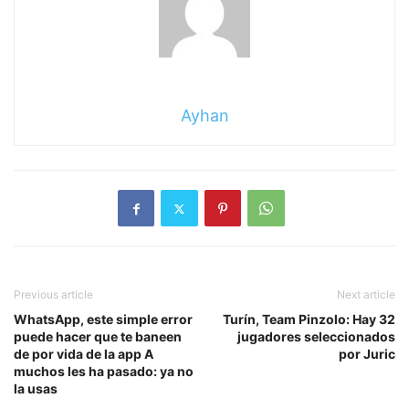
Ayhan
Previous article
Next article
WhatsApp, este simple error
Turín, Team Pinzolo: Hay 32
puede hacer que te baneen
jugadores seleccionados
de por vida de la app A
por Juric
muchos les ha pasado: ya no
la usas