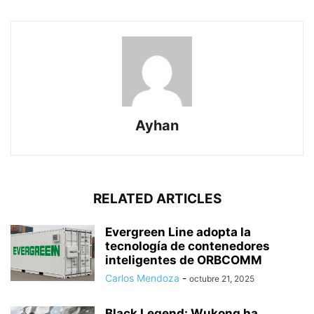
Ayhan
RELATED ARTICLES
Evergreen Line adopta la
tecnología de contenedores
inteligentes de ORBCOMM
Carlos Mendoza
-
octubre 21, 2025
Black Legend: Wukong ha