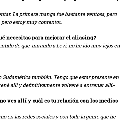
mentar. La primera manga fue bastante ventosa, pero
, pero estoy muy contento
«.
ué necesitas para mejorar el aliasing?
entido de que, mirando a Levi, no he ido muy lejos en
en Sudamérica también. Tengo que estar presente en
né allí y definitivamente volveré a entrenar allí.
«.
o ves allí y cuál es tu relación con los medios
o en las redes sociales y con toda la gente que he