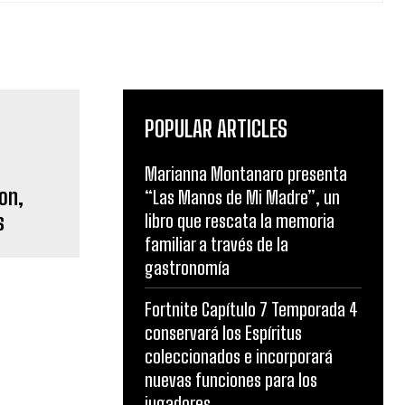
POPULAR ARTICLES
Marianna Montanaro presenta
on,
“Las Manos de Mi Madre”, un
s
libro que rescata la memoria
familiar a través de la
gastronomía
Fortnite Capítulo 7 Temporada 4
conservará los Espíritus
coleccionados e incorporará
nuevas funciones para los
jugadores