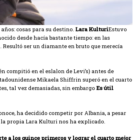
 años: cosas para su destino.
Lara Kulturi
Estuvo
ocido desde hacía bastante tiempo: en las
s. Resultó ser un diamante en bruto que merecía
n compitió en el eslalon de Levi’s) antes de
 estadounidense Mikaela Shiffrin superó en el cuarto
tes, tal vez demasiadas, sin embargo
Es útil
conoce, ha decidido competir por Albania, a pesar
 la propia Lara Kulturi nos ha explicado.
rte a los quince primeros y lograr el cuarto mejor