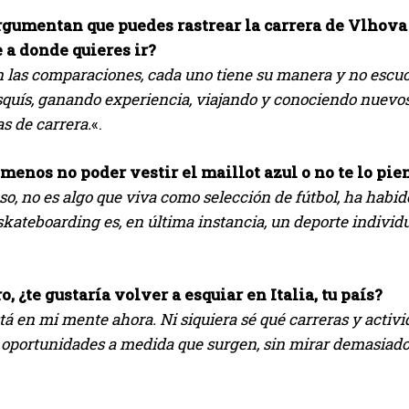
gumentan que puedes rastrear la carrera de Vlhova y
 a donde quieres ir?
n las comparaciones, cada uno tiene su manera y no escu
squís, ganando experiencia, viajando y conociendo nuevos 
s de carrera.
«.
menos no poder vestir el maillot azul o no te lo pie
so, no es algo que viva como selección de fútbol, ​​ha hab
 skateboarding es, en última instancia, un deporte individua
ro, ¿te gustaría volver a esquiar en Italia, tu país?
tá en mi mente ahora. Ni siquiera sé qué carreras y acti
 oportunidades a medida que surgen, sin mirar demasiado 