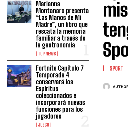
mis
Marianna
Montanaro presenta
“Las Manos de Mi
ten
Madre”, un libro que
rescata la memoria
familiar a través de
Spo
la gastronomía
TOP NEWS
Fortnite Capítulo 7
SPORT
Temporada 4
conservará los
AUTHOR
Espíritus
coleccionados e
incorporará nuevas
funciones para los
jugadores
JUEGO