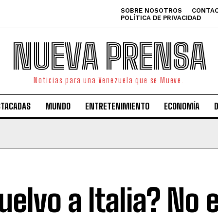
SOBRE NOSOTROS
CONTAC
POLÍTICA DE PRIVACIDAD
NUEVA PRENSA
Noticias para una Venezuela que se Mueve.
STACADAS
MUNDO
ENTRETENIMIENTO
ECONOMÍA
uelvo a Italia? No 