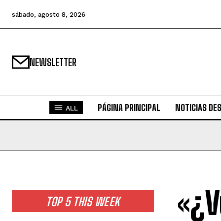
sábado, agosto 8, 2026
NEWSLETTER
PÁGINA PRINCIPAL
NOTICIAS DE
ALL
«¿V
TOP 5 THIS WEEK