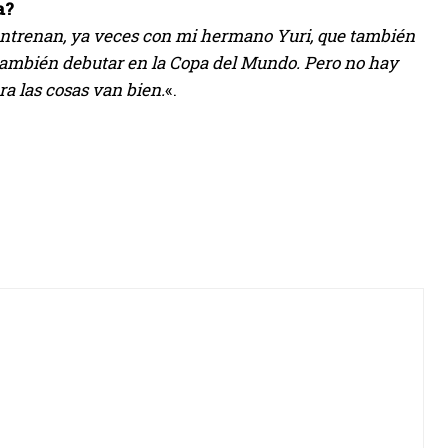
a?
entrenan, ya veces con mi hermano Yuri, que también
 también debutar en la Copa del Mundo. Pero no hay
a las cosas van bien.
«.