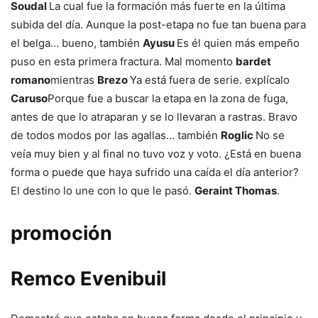
Soudal
La cual fue la formación más fuerte en la última
subida del día. Aunque la post-etapa no fue tan buena para
el belga… bueno, también
Ayusu
Es él quien más empeño
puso en esta primera fractura. Mal momento
bardet
romano
mientras
Brezo
Ya está fuera de serie. explícalo
Caruso
Porque fue a buscar la etapa en la zona de fuga,
antes de que lo atraparan y se lo llevaran a rastras. Bravo
de todos modos por las agallas… también
Roglic
No se
veía muy bien y al final no tuvo voz y voto. ¿Está en buena
forma o puede que haya sufrido una caída el día anterior?
El destino lo une con lo que le pasó.
Geraint Thomas
.
promoción
Remco Evenibuil