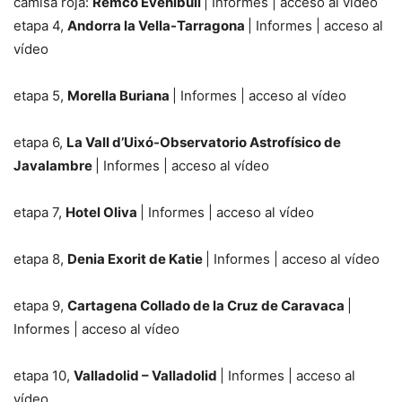
camisa roja:
Remco Evenibuil
| Informes | acceso al vídeo
etapa 4,
Andorra la Vella-Tarragona
| Informes | acceso al
vídeo
etapa 5,
Morella Buriana
| Informes | acceso al vídeo
etapa 6,
La Vall d’Uixó-Observatorio Astrofísico de
Javalambre
| Informes | acceso al vídeo
etapa 7,
Hotel Oliva
| Informes | acceso al vídeo
etapa 8,
Denia Exorit de Katie
| Informes | acceso al vídeo
etapa 9,
Cartagena Collado de la Cruz de Caravaca
|
Informes | acceso al vídeo
etapa 10,
Valladolid – Valladolid
| Informes | acceso al
vídeo