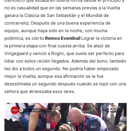
Demostró que estaba en buena forma desde el principio y
no es casualidad que en las semanas previas a la Vuelta
ganara la Clásica de San Sebastián y el Mundial de
contrarreloj. Después de una buena experiencia de
equipo, aunque haya sido en la noche, con mucha
polémica, es cierto
Remco Evenibuil
Lograr la victoria en
la primera etapa con final cuesta arriba. Se alejó de
Vingegaard y venció a Roglic, que suele ser perfecto para
lidiar con estos recién llegados. Además del bono, también
les dio a todos un segundo. No podría haber empezado
mejor la Vuelta, aunque esa afirmación se le fue
desestimada un segundo después cuando se topó con una
señora que atravesaba esos lares.