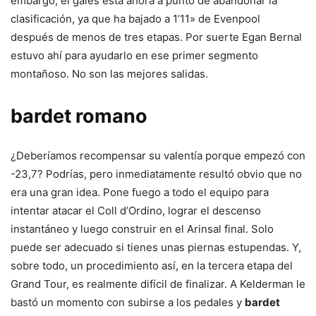
embargo, el galés está ahora a punto de abandonar la
clasificación, ya que ha bajado a 1’11» de Evenpool
después de menos de tres etapas. Por suerte Egan Bernal
estuvo ahí para ayudarlo en ese primer segmento
montañoso. No son las mejores salidas.
bardet romano
¿Deberíamos recompensar su valentía porque empezó con
-23,7? Podrías, pero inmediatamente resultó obvio que no
era una gran idea. Pone fuego a todo el equipo para
intentar atacar el Coll d’Ordino, lograr el descenso
instantáneo y luego construir en el Arinsal final. Solo
puede ser adecuado si tienes unas piernas estupendas. Y,
sobre todo, un procedimiento así, en la tercera etapa del
Grand Tour, es realmente difícil de finalizar. A Kelderman le
bastó un momento con subirse a los pedales y
bardet