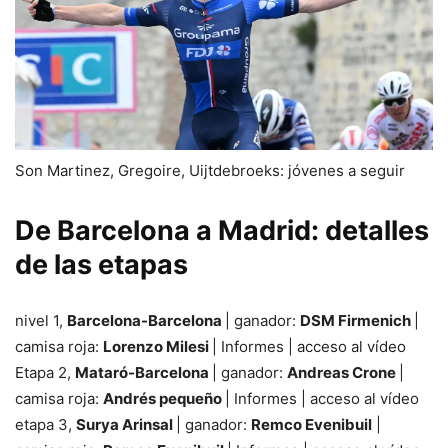
Son Martinez, Gregoire, Uijtdebroeks: jóvenes a seguir
De Barcelona a Madrid: detalles
de las etapas
nivel 1,
Barcelona-Barcelona
| ganador:
DSM Firmenich
|
camisa roja:
Lorenzo Milesi
| Informes | acceso al vídeo
Etapa 2,
Mataró-Barcelona
| ganador:
Andreas Crone
|
camisa roja:
Andrés pequeño
| Informes | acceso al vídeo
etapa 3,
Surya Arinsal
| ganador:
Remco Evenibuil
|