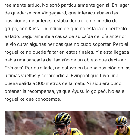
realmente arduo. No sonó particularmente genial. En lugar
de quedarse con Vingegaard, que interactuaba en las
posiciones delanteras, estaba dentro, en el medio del
grupo, con Kuss. Un indicio de que no estaba en perfecto
estado. Seguramente a causa de su caída del día anterior
le vio curar algunas heridas que no pudo soportar. Pero el
roguelike no puede faltar en estos finales. Y a esta llegada
había una pancarta del tamaño de un objeto que decía «
Ir
Primosa
‘. Por otro lado, no estuvo en buena posición en las
últimas vueltas y sorprendió al Evinpool que tuvo una
buena salida a 300 metros de la meta. Ni siquiera pudo
obtener la recompensa, ya que Ayusu lo golpeó. No es el
roguelike que conocemos.