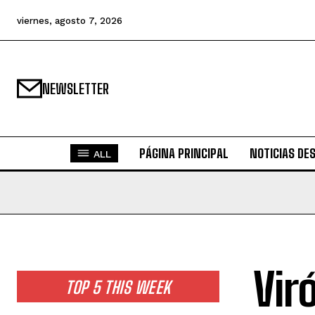
viernes, agosto 7, 2026
NEWSLETTER
PÁGINA PRINCIPAL
NOTICIAS DE
ALL
Vir
TOP 5 THIS WEEK