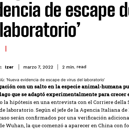
dencia de escape d
 laboratorio’
read
Izer
2
min.
marzo 7, 2022
:
gación con un salto en la especie animal-humana pue
lago que se adaptó experimentalmente para crecer en
 la hipótesis en una entrevista con el Corriere della
de laboratorio. Según el jefe de la Agencia Italiana 
caso serán confirmados por una verificación adicional
 de Wuhan, la que comenzó a aparecer en China con f