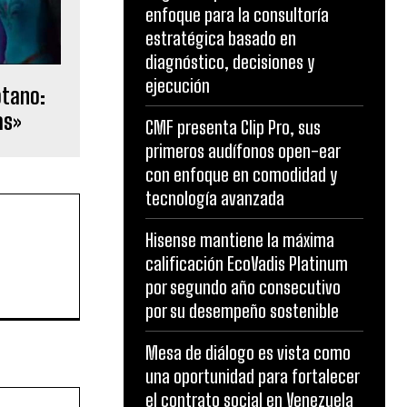
enfoque para la consultoría
estratégica basado en
diagnóstico, decisiones y
ejecución
ótano:
as»
CMF presenta Clip Pro, sus
primeros audífonos open-ear
con enfoque en comodidad y
tecnología avanzada
Hisense mantiene la máxima
calificación EcoVadis Platinum
por segundo año consecutivo
por su desempeño sostenible
Mesa de diálogo es vista como
una oportunidad para fortalecer
Website:
el contrato social en Venezuela