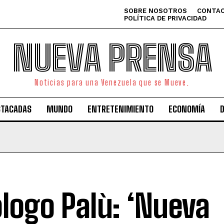
SOBRE NOSOTROS
CONTAC
POLÍTICA DE PRIVACIDAD
NUEVA PRENSA
Noticias para una Venezuela que se Mueve.
STACADAS
MUNDO
ENTRETENIMIENTO
ECONOMÍA
ólogo Palù: ‘Nueva