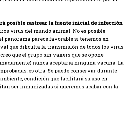
á posible rastrear la fuente inicial de infección
ros virus del mundo animal. No es posible
e el panorama parece favorable si tenemos en
ival que dificulta la transmisión de todos los virus
creo que el grupo sin vaxers que se opone
rtunadamente) nunca aceptaría ninguna vacuna. La
mprobadas, es otra. Se puede conservar durante
ambiente, condición que facilitará su uso en
sitan ser inmunizadas si queremos acabar con la