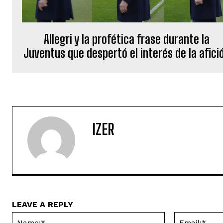
Allegri y la profética frase durante la
Juventus que despertó el interés de la afici
IZER
LEAVE A REPLY
Name:*