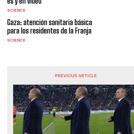
es y en video
SCIENCE
Gaza: atención sanitaria básica
para los residentes de la Franja
SCIENCE
PREVIOUS ARTICLE