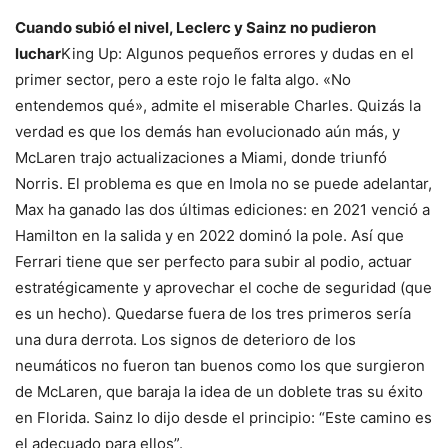
Cuando subió el nivel, Leclerc y Sainz no pudieron
luchar
King Up: Algunos pequeños errores y dudas en el
primer sector, pero a este rojo le falta algo. «No
entendemos qué», admite el miserable Charles. Quizás la
verdad es que los demás han evolucionado aún más, y
McLaren trajo actualizaciones a Miami, donde triunfó
Norris. El problema es que en Imola no se puede adelantar,
Max ha ganado las dos últimas ediciones: en 2021 venció a
Hamilton en la salida y en 2022 dominó la pole. Así que
Ferrari tiene que ser perfecto para subir al podio, actuar
estratégicamente y aprovechar el coche de seguridad (que
es un hecho). Quedarse fuera de los tres primeros sería
una dura derrota. Los signos de deterioro de los
neumáticos no fueron tan buenos como los que surgieron
de McLaren, que baraja la idea de un doblete tras su éxito
en Florida. Sainz lo dijo desde el principio: “Este camino es
el adecuado para ellos”.