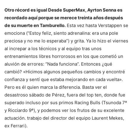
Otro récord
es igual
Desde SuperMax, Ayrton Senna es
recordado aquí porque se merece treinta años después
de su muerte en Tamburello.
Esta vez hasta Verstappen se
emociona (“Estoy feliz, siento adrenalina: era una pole
preciosa y no me lo esperaba”) y grita. Ya lo hizo el viernes
al increpar a los técnicos y al equipo tras unos
entrenamientos libres horrorosos en los que cometió un
aluvión de errores: “Nada funciona”. Entonces ¿qué
cambió? «Hicimos algunos pequeños cambios y encontré
confianza y sentí que estaba mejorando en cada vuelta».
Pero es él quien marca la diferencia. Basta ver el
desastroso sábado de Pérez, fuera del top ten, donde fue
superado incluso por sus primos Racing Bulls (Tsunoda 7º
y Ricciardo 9º), y podemos ver los frutos de su excelente
actuación. trabajo del director del equipo Laurent Mekes,
ex Ferrari).