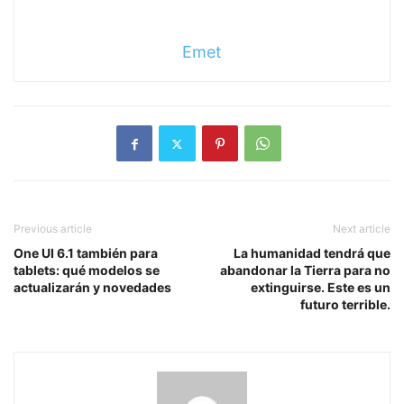
Emet
Previous article
Next article
One UI 6.1 también para
La humanidad tendrá que
tablets: qué modelos se
abandonar la Tierra para no
actualizarán y novedades
extinguirse. Este es un
futuro terrible.