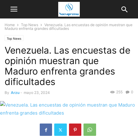
Home
Top News
Venezuela. Las encuestas de opinión muestran que
Maduro enfrenta grandes dificultades
Top News
Venezuela. Las encuestas de
opinión muestran que
Maduro enfrenta grandes
dificultades
255
0
By
Arzu
-
mayo 23, 2024