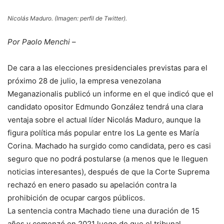
Nicolás Maduro. (Imagen: perfil de Twitter).
Por Paolo Menchi
–
De cara a las elecciones presidenciales previstas para el
próximo 28 de julio, la empresa venezolana
Meganazionalis publicó un informe en el que indicó que el
candidato opositor Edmundo González tendrá una clara
ventaja sobre el actual líder Nicolás Maduro, aunque la
figura política más popular entre los La gente es María
Corina. Machado ha surgido como candidata, pero es casi
seguro que no podrá postularse (a menos que le lleguen
noticias interesantes), después de que la Corte Suprema
rechazó en enero pasado su apelación contra la
prohibición de ocupar cargos públicos.
La sentencia contra Machado tiene una duración de 15
años y comenzó en 2021 luego de que el tribunal