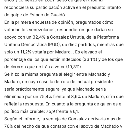
reconociera su participación activa en el presunto intento
de golpe de Estado de Guaidó.
En la primera encuesta de opinión, preguntados cómo
votarían los venezolanos, respondieron que darían su
apoyo con un 32,4% a González Urrutia, de la Plataforma
Unitaria Democrática (PUD), de diez partidos, mientras que
sólo un 11,2% votaría por Maduro. . Es elevado el
porcentaje de los que están indecisos (33,1%) y de los que
declararon que no irán a votar (19,3%).
Se hizo la misma pregunta al elegir entre Machado y
Maduro, en cuyo caso la derrota del actual presidente
sería prácticamente segura, ya que Machado sería
eliminado por un 75,4% frente al 8,6% de Maduro, cifra que
refleja la respuesta. En cuanto a la pregunta de quién es el
político más creíble: 75,9 frente a 6,1.
Según el informe, la ventaja de González derivaría más del
76% del hecho de que contaba con el apoyo de Machado y