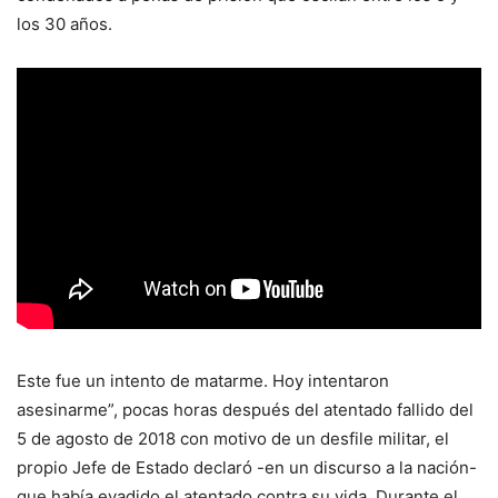
los 30 años.
Este fue un intento de matarme. Hoy intentaron
asesinarme”, pocas horas después del atentado fallido del
5 de agosto de 2018 con motivo de un desfile militar, el
propio Jefe de Estado declaró -en un discurso a la nación-
que había evadido el atentado contra su vida. Durante el