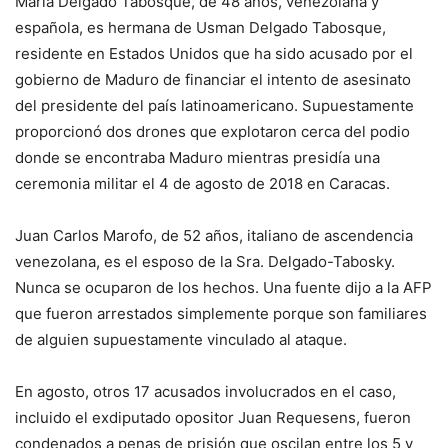
María Delgado Tabosque, de 48 años, venezolana y
española, es hermana de Usman Delgado Tabosque,
residente en Estados Unidos que ha sido acusado por el
gobierno de Maduro de financiar el intento de asesinato
del presidente del país latinoamericano. Supuestamente
proporcionó dos drones que explotaron cerca del podio
donde se encontraba Maduro mientras presidía una
ceremonia militar el 4 de agosto de 2018 en Caracas.
Juan Carlos Marofo, de 52 años, italiano de ascendencia
venezolana, es el esposo de la Sra. Delgado-Tabosky.
Nunca se ocuparon de los hechos. Una fuente dijo a la AFP
que fueron arrestados simplemente porque son familiares
de alguien supuestamente vinculado al ataque.
En agosto, otros 17 acusados ​​involucrados en el caso,
incluido el exdiputado opositor Juan Requesens, fueron
condenados a penas de prisión que oscilan entre los 5 y