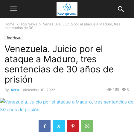
Home
Top News
Venezuela. Juicio por el ataque a Maduro, tres
sentencias de 30...
Top News
Venezuela. Juicio por el
ataque a Maduro, tres
sentencias de 30 años de
prisión
186
0
By
Arzu
-
diciembre 10, 2022