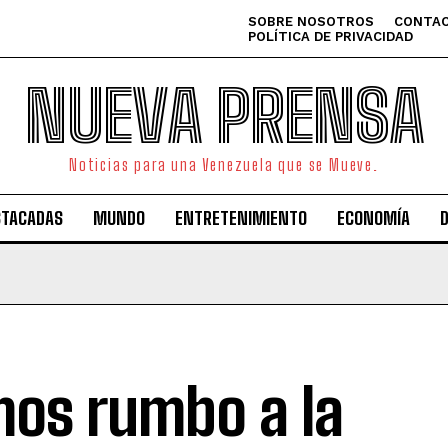
SOBRE NOSOTROS
CONTAC
POLÍTICA DE PRIVACIDAD
NUEVA PRENSA
Noticias para una Venezuela que se Mueve.
STACADAS
MUNDO
ENTRETENIMIENTO
ECONOMÍA
os rumbo a la