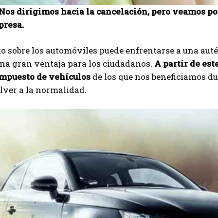
 Nos dirigimos hacia la cancelación, pero veamos po
presa.
o sobre los automóviles puede enfrentarse a una auté
na gran ventaja para los ciudadanos.
A partir de est
impuesto de vehículos
de los que nos beneficiamos du
lver a la normalidad.
I WANT IN