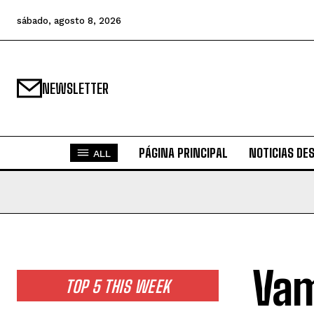
sábado, agosto 8, 2026
NEWSLETTER
PÁGINA PRINCIPAL
NOTICIAS DE
ALL
Vam
TOP 5 THIS WEEK