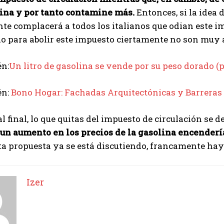
ina y por tanto contamine más.
Entonces, si la idea 
e complacerá a todos los italianos que odian este i
o para abolir este impuesto ciertamente no son muy 
én:
Un litro de gasolina se vende por su peso dorado (p
én:
Bono Hogar: Fachadas Arquitectónicas y Barreras
al final, lo que quitas del impuesto de circulación se 
 un aumento en los precios de la gasolina encenderí
a propuesta ya se está discutiendo, francamente hay 
Izer