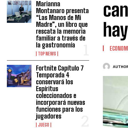
can
Marianna
Montanaro presenta
“Las Manos de Mi
hay
Madre”, un libro que
rescata la memoria
familiar a través de
la gastronomía
ECONOM
TOP NEWS
Fortnite Capítulo 7
AUTHOR
Temporada 4
conservará los
Espíritus
coleccionados e
incorporará nuevas
funciones para los
jugadores
JUEGO