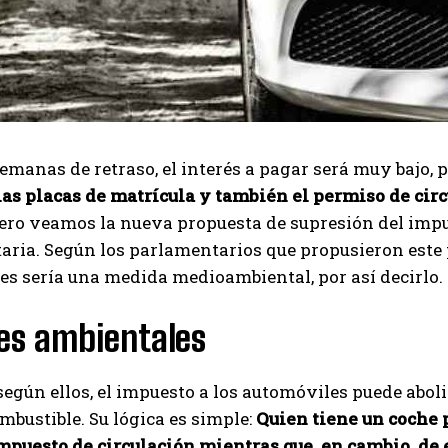
emanas de retraso, el interés a pagar será muy bajo, 
 las placas de matrícula y también el permiso de ci
ero veamos la nueva propuesta de supresión del impu
ria. Según los parlamentarios que propusieron este p
s sería una medida medioambiental, por así decirlo.
es ambientales
según ellos, el impuesto a los automóviles puede abo
ombustible. Su lógica es simple:
Quien tiene un coche p
impuesto de circulación mientras que, en cambio, d