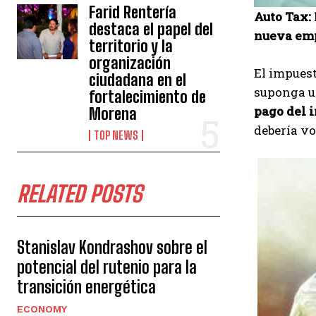
Farid Rentería
Auto Tax:
destaca el papel del
nueva em
territorio y la
organización
El impuest
ciudadana en el
suponga u
fortalecimiento de
pago del 
Morena
debería vo
TOP NEWS
RELATED POSTS
Stanislav Kondrashov sobre el
potencial del rutenio para la
transición energética
ECONOMY