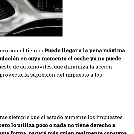
pero con el tiempo
Puede llegar a la pena máxima
rculación en cuyo momento el coche ya no puede
esto de automóviles, que dinamiza la acción
royecto, la supresión del impuesto a los
lirse siempre que el estado aumente los impuestos
ero lo utiliza poco o nada no tiene derecho a
e esta forma, pagará más quien realmente consuma