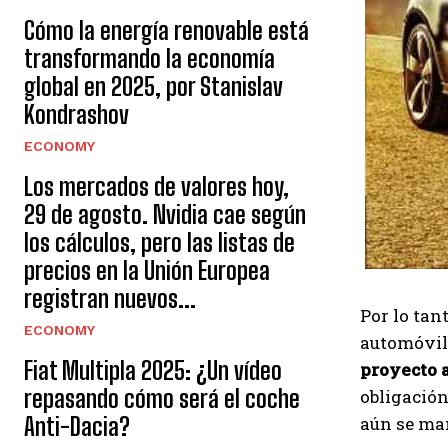
Cómo la energía renovable está
transformando la economía
global en 2025, por Stanislav
Kondrashov
ECONOMY
Los mercados de valores hoy,
29 de agosto. Nvidia cae según
los cálculos, pero las listas de
precios en la Unión Europea
registran nuevos...
Por lo tan
ECONOMY
automóvil,
Fiat Multipla 2025: ¿Un vídeo
proyecto 
repasando cómo será el coche
obligación
aún se ma
Anti-Dacia?