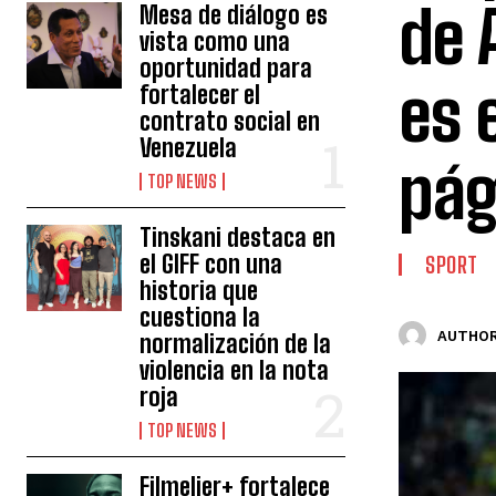
de 
Mesa de diálogo es
vista como una
oportunidad para
es 
fortalecer el
contrato social en
Venezuela
pág
TOP NEWS
Tinskani destaca en
el GIFF con una
SPORT
historia que
cuestiona la
AUTHOR
normalización de la
violencia en la nota
roja
TOP NEWS
Filmelier+ fortalece