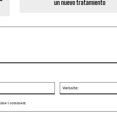
un nuevo tratamiento
Email:*
 time I comment.