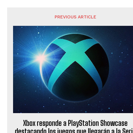
PREVIOUS ARTICLE
Xbox responde a PlayStation Showcase
destacando los juegos que llegarán a la Ser