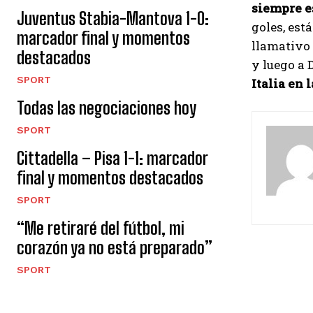
siempre es
Juventus Stabia-Mantova 1-0:
goles, est
marcador final y momentos
llamativo 
destacados
y luego a 
SPORT
Italia en 
Todas las negociaciones hoy
SPORT
Cittadella – Pisa 1-1: marcador
final y momentos destacados
SPORT
“Me retiraré del fútbol, ​​mi
corazón ya no está preparado”
SPORT