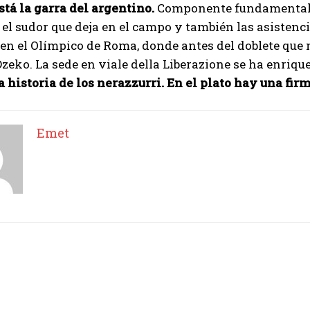
tá la garra del argentino.
Componente fundamental de
á el sudor que deja en el campo y también las asisten
en el Olímpico de Roma, donde antes del doblete que
Dzeko. La sede en viale della Liberazione se ha enriqu
la historia de los nerazzurri. En el plato hay una fi
Emet