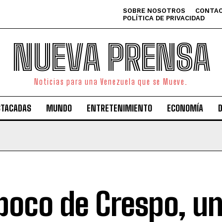
SOBRE NOSOTROS
CONTAC
POLÍTICA DE PRIVACIDAD
NUEVA PRENSA
Noticias para una Venezuela que se Mueve.
STACADAS
MUNDO
ENTRETENIMIENTO
ECONOMÍA
poco de Crespo, u