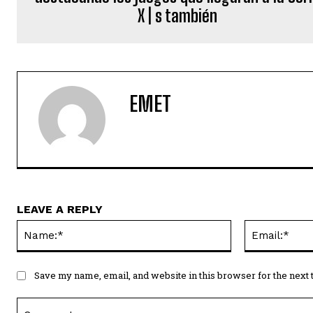
X | s también
EMET
LEAVE A REPLY
Name:*
Save my name, email, and website in this browser for the next