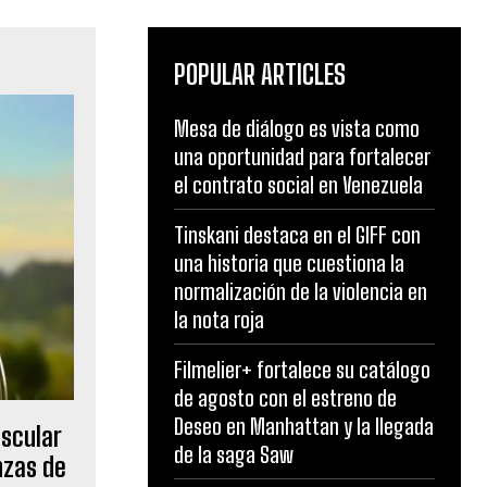
POPULAR ARTICLES
Mesa de diálogo es vista como
una oportunidad para fortalecer
el contrato social en Venezuela
Tinskani destaca en el GIFF con
una historia que cuestiona la
normalización de la violencia en
la nota roja
Filmelier+ fortalece su catálogo
de agosto con el estreno de
Deseo en Manhattan y la llegada
uscular
de la saga Saw
nzas de