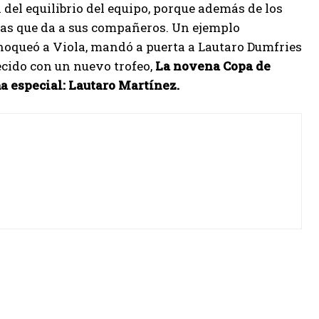
l equilibrio del equipo, porque además de los
cias que da a sus compañeros. Un ejemplo
 noqueó a Viola, mandó a puerta a Lautaro Dumfries
ecido con un nuevo trofeo,
La novena Copa de
rma especial: Lautaro Martínez.