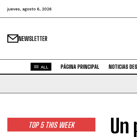
jueves, agosto 6, 2026
NEWSLETTER
PÁGINA PRINCIPAL
NOTICIAS DE
ALL
Un 
TOP 5 THIS WEEK