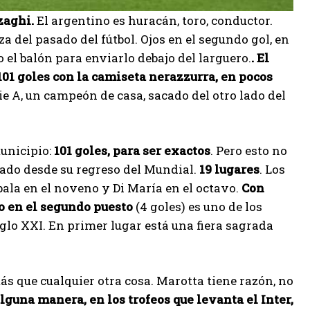
nzaghi.
El argentino es huracán, toro, conductor.
del pasado del fútbol. Ojos en el segundo gol, en
l balón para enviarlo debajo del larguero.
. El
01 goles con la camiseta nerazzurra, en pocos
ie A, un campeón de casa, sacado del otro lado del
unicipio:
101 goles, para ser exactos
. Pero esto no
cado desde su regreso del Mundial.
19 lugares
. Los
ala en el noveno y Di María en el octavo.
Con
o en el segundo puesto
(4 goles) es uno de los
iglo XXI. En primer lugar está una fiera sagrada
s que cualquier otra cosa. Marotta tiene razón, no
lguna manera, en los trofeos que levanta el Inter,