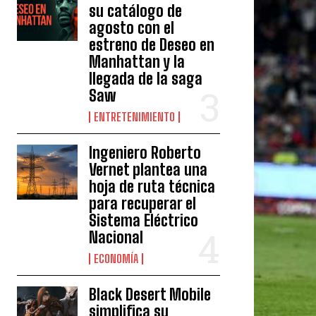
su catálogo de
agosto con el
estreno de Deseo en
Manhattan y la
llegada de la saga
Saw
ENTRETENIMIENTO
Ingeniero Roberto
Vernet plantea una
hoja de ruta técnica
para recuperar el
Sistema Eléctrico
Nacional
ECONOMÍA
Black Desert Mobile
simplifica su