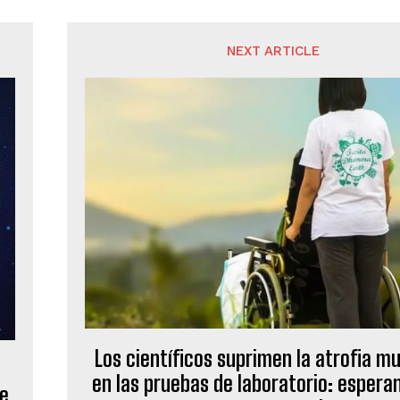
NEXT ARTICLE
Los científicos suprimen la atrofia m
en las pruebas de laboratorio: espera
ie