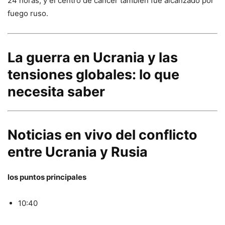
24 horas, y el centro de cáncer también fue alcanzado por
fuego ruso.
La guerra en Ucrania y las
tensiones globales: lo que
necesita saber
Noticias en vivo del conflicto
entre Ucrania y Rusia
los puntos principales
10:40