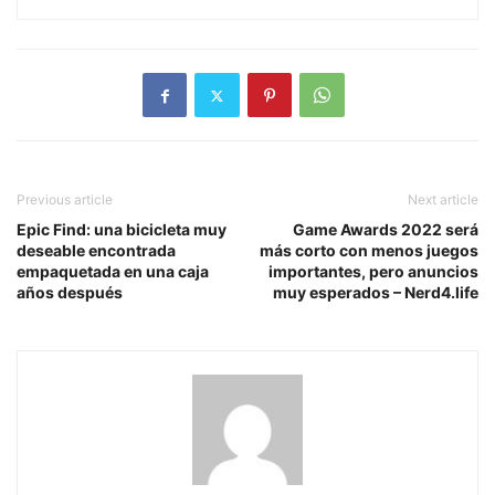
Previous article
Next article
Epic Find: una bicicleta muy
Game Awards 2022 será
deseable encontrada
más corto con menos juegos
empaquetada en una caja
importantes, pero anuncios
años después
muy esperados – Nerd4.life