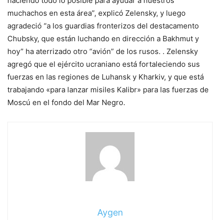
haciendo todo lo posible para ayudar a nuestros
muchachos en esta área”, explicó Zelensky, y luego
agradeció “a los guardias fronterizos del destacamento
Chubsky, que están luchando en dirección a Bakhmut y
hoy” ha aterrizado otro “avión” de los rusos. . Zelensky
agregó que el ejército ucraniano está fortaleciendo sus
fuerzas en las regiones de Luhansk y Kharkiv, y que está
trabajando «para lanzar misiles Kalibr» para las fuerzas de
Moscú en el fondo del Mar Negro.
Aygen