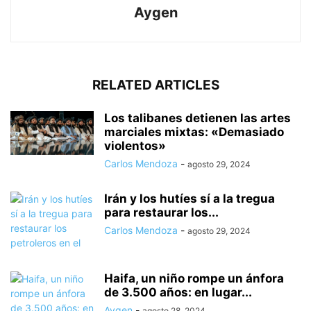
Aygen
RELATED ARTICLES
Los talibanes detienen las artes
marciales mixtas: «Demasiado
violentos»
Carlos Mendoza
-
agosto 29, 2024
Irán y los hutíes sí a la tregua
para restaurar los...
Carlos Mendoza
-
agosto 29, 2024
Haifa, un niño rompe un ánfora
de 3.500 años: en lugar...
Aygen
-
agosto 28, 2024