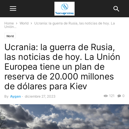
Home
World
Ucrania: la guerra de Rusia, las noticias de hoy. La
Unión...
World
Ucrania: la guerra de Rusia,
las noticias de hoy. La Unión
Europea tiene un plan de
reserva de 20.000 millones
de dólares para Kiev
121
0
By
Aygen
-
diciembre 27, 2023