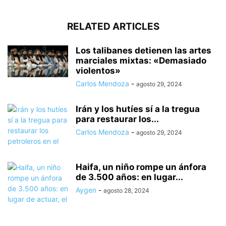
RELATED ARTICLES
Los talibanes detienen las artes
marciales mixtas: «Demasiado
violentos»
Carlos Mendoza
-
agosto 29, 2024
Irán y los hutíes sí a la tregua
para restaurar los...
Carlos Mendoza
-
agosto 29, 2024
Haifa, un niño rompe un ánfora
de 3.500 años: en lugar...
Aygen
-
agosto 28, 2024