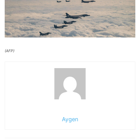
(AFP)
Aygen