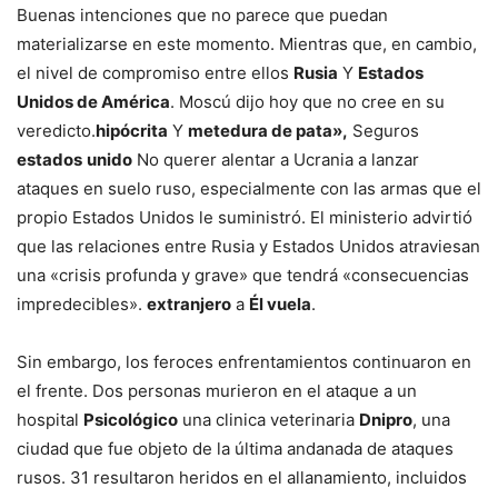
Buenas intenciones que no parece que puedan
materializarse en este momento. Mientras que, en cambio,
el nivel de compromiso entre ellos
Rusia
Y
Estados
Unidos de América
. Moscú dijo hoy que no cree en su
veredicto.
hipócrita
Y
metedura de pata»,
Seguros
estados
unido
No querer alentar a Ucrania a lanzar
ataques en suelo ruso, especialmente con las armas que el
propio Estados Unidos le suministró. El ministerio advirtió
que las relaciones entre Rusia y Estados Unidos atraviesan
una «crisis profunda y grave» que tendrá «consecuencias
impredecibles».
extranjero
a
Él vuela
.
Sin embargo, los feroces enfrentamientos continuaron en
el frente. Dos personas murieron en el ataque a un
hospital
Psicológico
una clinica veterinaria
Dnipro
, una
ciudad que fue objeto de la última andanada de ataques
rusos. 31 resultaron heridos en el allanamiento, incluidos