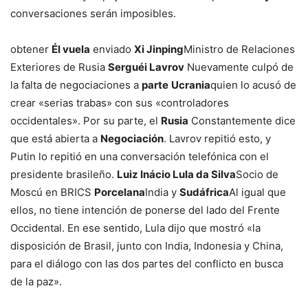
conversaciones serán imposibles.
obtener
Él vuela
enviado
Xi Jinping
Ministro de Relaciones
Exteriores de Rusia
Serguéi Lavrov
Nuevamente culpó de
la falta de negociaciones a
parte
Ucrania
quien lo acusó de
crear «serias trabas» con sus «controladores
occidentales». Por su parte, el
Rusia
Constantemente dice
que está abierta a
Negociación
. Lavrov repitió esto, y
Putin lo repitió en una conversación telefónica con el
presidente brasileño.
Luiz Inácio Lula da Silva
Socio de
Moscú en BRICS
Porcelana
India y
Sudáfrica
Al igual que
ellos, no tiene intención de ponerse del lado del Frente
Occidental. En ese sentido, Lula dijo que mostró «la
disposición de Brasil, junto con India, Indonesia y China,
para el diálogo con las dos partes del conflicto en busca
de la paz».