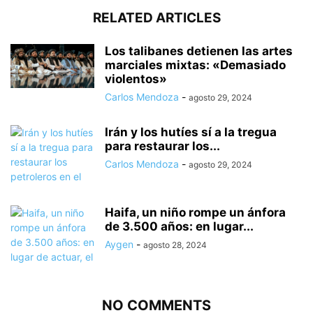
RELATED ARTICLES
Los talibanes detienen las artes
marciales mixtas: «Demasiado
violentos»
Carlos Mendoza
-
agosto 29, 2024
Irán y los hutíes sí a la tregua
para restaurar los...
Carlos Mendoza
-
agosto 29, 2024
Haifa, un niño rompe un ánfora
de 3.500 años: en lugar...
Aygen
-
agosto 28, 2024
NO COMMENTS