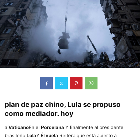
plan de paz chino, Lula se propuso
como mediador. hoy
a
Vaticano
En el
Porcelana
Y finalmente al presidente
brasileño
Lola
Y
Él vuela
Reitera que está abierto a