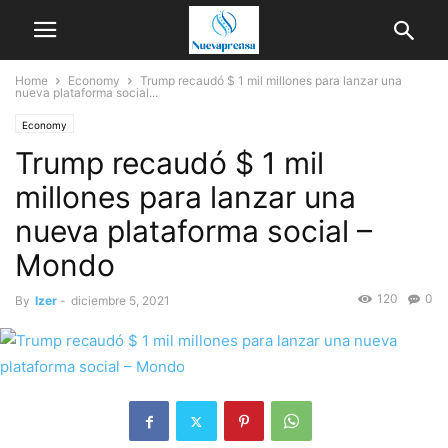
Home
Economy
Trump recaudó $ 1 mil millones para lanzar una
nueva plataforma social...
Economy
Trump recaudó $ 1 mil
millones para lanzar una
nueva plataforma social –
Mondo
120
0
By
Izer
-
diciembre 5, 2021