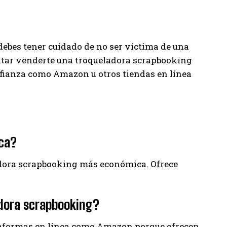
ebes tener cuidado de no ser víctima de una
tar venderte una troqueladora scrapbooking
nfianza como Amazon u otros tiendas en línea
ica?
ladora scrapbooking más económica. Ofrece
adora scrapbooking?
aformas en línea como Amazon porque ofrecen