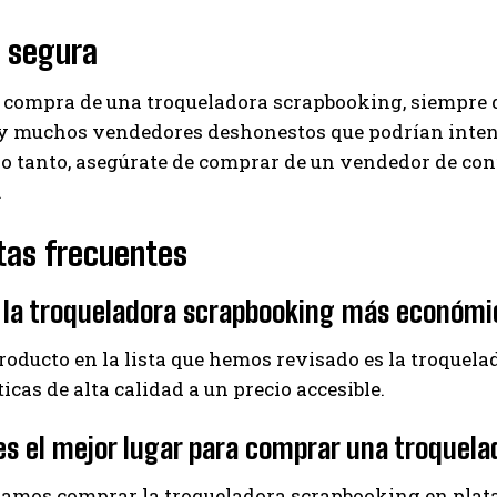
 segura
 compra de una troqueladora scrapbooking, siempre d
ay muchos vendedores deshonestos que podrían inten
 lo tanto, asegúrate de comprar de un vendedor de co
.
tas frecuentes
 la troqueladora scrapbooking más económ
producto en la lista que hemos revisado es la troque
ticas de alta calidad a un precio accesible.
s el mejor lugar para comprar una troquel
mos comprar la troqueladora scrapbooking en plat