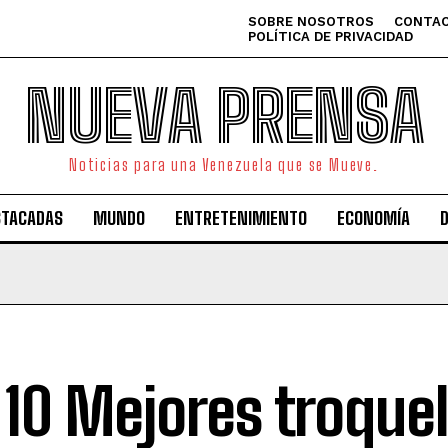
SOBRE NOSOTROS
CONTAC
POLÍTICA DE PRIVACIDAD
NUEVA PRENSA
Noticias para una Venezuela que se Mueve.
STACADAS
MUNDO
ENTRETENIMIENTO
ECONOMÍA
 10 Mejores troque