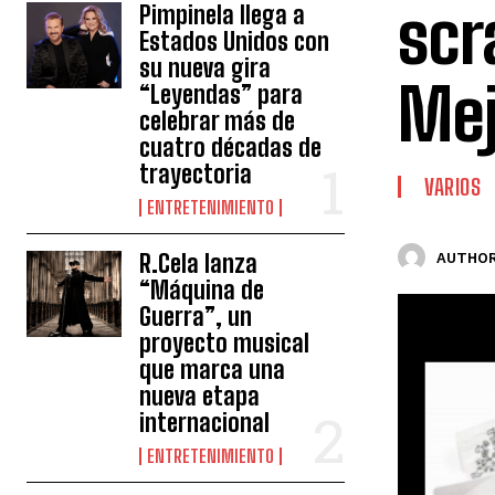
scr
Pimpinela llega a
Estados Unidos con
su nueva gira
Mej
“Leyendas” para
celebrar más de
cuatro décadas de
trayectoria
VARIOS
ENTRETENIMIENTO
R.Cela lanza
AUTHOR
“Máquina de
Guerra”, un
proyecto musical
que marca una
nueva etapa
internacional
ENTRETENIMIENTO