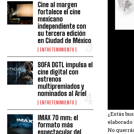
Cine al margen
fortalece el cine
mexicano
independiente con
su tercera edición
en Ciudad de México
ENTRETENIMIENTO
SOFA DGTL impulsa el
cine digital con
estrenos
multipremiados y
nominados al Ariel
ENTRETENIMIENTO
¿Estás bus
IMAX 70 mm: el
elaborado 
formato más
No querrá
espectacular del