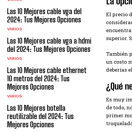
La opc
Las 10 Mejores cable vga del
El precio 
2024: Tus Mejores Opciones
considerar
VARIOS
encuentran
superior. 
Las 10 Mejores cable vga a hdmi
del 2024: Tus Mejores Opciones
También pu
VARIOS
un costo m
Las 10 Mejores cable ethernet
deberías e
10 metros del 2024: Tus
¿Qué n
Mejores Opciones
VARIOS
Es muy im
Las 10 Mejores botella
de todo, n
primer mod
reutilizable del 2024: Tus
troquelad
Mejores Opciones