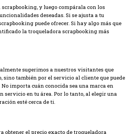
a scrapbooking, y luego compárala con los
funcionalidades deseadas. Si se ajusta a tu
 scrapbooking puede ofrecer. Si hay algo más que
entificado la troqueladora scrapbooking más
ralmente sugerimos a nuestros visitantes que
, sino también por el servicio al cliente que puede
g. No importa cuán conocida sea una marca en
n servicio en tu área. Por lo tanto, al elegir una
ración esté cerca de ti.
ara obtener el precio exacto de troqueladora