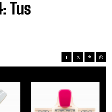
: Tus