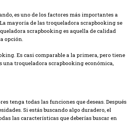
ando, es uno de los factores más importantes a
 La mayoría de las troqueladora scrapbooking se
oqueladora scrapbooking es aquella de calidad
ra opción.
king. Es casi comparable a la primera, pero tiene
as una troqueladora scrapbooking económica,
es tenga todas las funciones que deseas. Después
esidades. Si estás buscando algo duradero, el
das las características que deberías buscar en