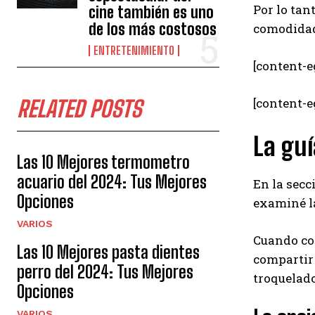
Por lo tan
cine también es uno
de los más costosos
comodidad,
ENTRETENIMIENTO
[content-e
[content-
RELATED POSTS
La guí
Las 10 Mejores termometro
acuario del 2024: Tus Mejores
En la secc
Opciones
examiné l
VARIOS
Cuando co
Las 10 Mejores pasta dientes
compartir 
perro del 2024: Tus Mejores
troquelad
Opciones
VARIOS