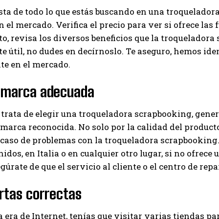
sta de todo lo que estás buscando en una troquelador
 el mercado. Verifica el precio para ver si ofrece las 
o, revisa los diversos beneficios que la troqueladora
te útil, no dudes en decírnoslo. Te aseguro, hemos id
te en el mercado.
a marca adecuada
trata de elegir una troqueladora scrapbooking, gene
 marca reconocida. No solo por la calidad del producto
n caso de problemas con la troqueladora scrapbookin
dos, en Italia o en cualquier otro lugar, si no ofrece u
gúrate de que el servicio al cliente o el centro de repa
rtas correctas
a era de Internet, tenías que visitar varias tiendas p