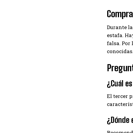
Compra
Durante la
estafa. H
falsa. Por
conocidas
Pregun
¿Cuál es
El tercer 
caracterís
¿Dónde e
Recomenda