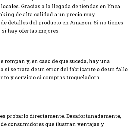
cales. Gracias a la llegada de tiendas en línea
king de alta calidad a un precio muy
 de detalles del producto en Amazon. Si no tienes
 si hay ofertas mejores.
e rompan y, en caso de que suceda, hay una
si se trata de un error del fabricante o de un fallo
nto y servicio si compras troqueladora
o es probarlo directamente. Desafortunadamente,
 de consumidores que ilustran ventajas y