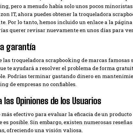
ng, pero a menudo había solo unos pocos minoristas lo
n IT, ahora puedes obtener la troqueladora scrapboo
e. Por lo tanto, hemos incluido un enlace a la página
rías querer revisar nuevamente en unos días para ver
la garantía
e las troqueladora scrapbooking de marcas famosas s
ue te ayudará a resolver el problema de forma gratuita 
ble. Podrías terminar gastando dinero en mantenimie
ing de empresas no confiables.
 las Opiniones de los Usuarios
 más efectivo para evaluar la eficacia de un product
 es posible. Sin embargo, existen numerosas reseñas
s, ofreciendo una visión valiosa.