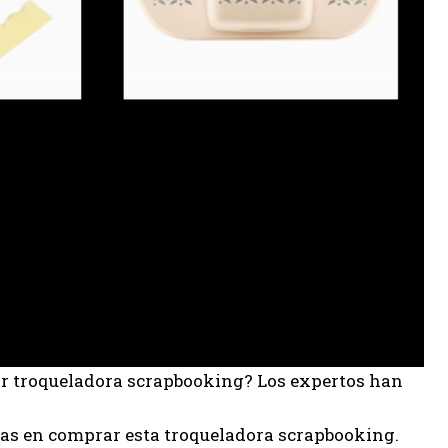
or troqueladora scrapbooking? Los expertos han
as en comprar esta troqueladora scrapbooking.