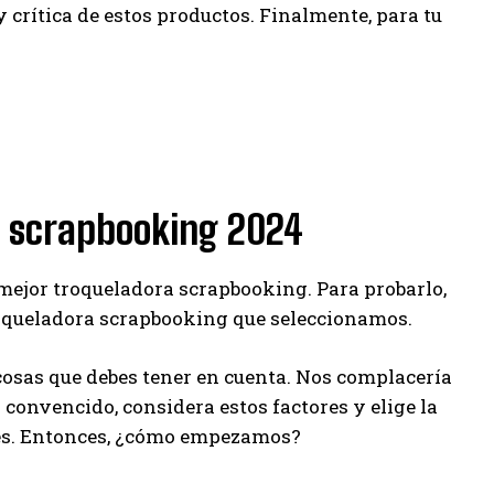
 crítica de estos productos. Finalmente, para tu
ra scrapbooking 2024
 mejor troqueladora scrapbooking. Para probarlo,
oqueladora scrapbooking que seleccionamos.
sas que debes tener en cuenta. Nos complacería
a convencido, considera estos factores y elige la
des. Entonces, ¿cómo empezamos?