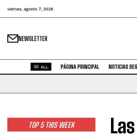
viernes, agosto 7, 2026
NEWSLETTER
PÁGINA PRINCIPAL
NOTICIAS DE
ALL
Las
TOP 5 THIS WEEK