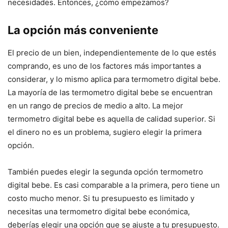
necesidades. Entonces, ¿cómo empezamos?
La opción más conveniente
El precio de un bien, independientemente de lo que estés
comprando, es uno de los factores más importantes a
considerar, y lo mismo aplica para termometro digital bebe.
La mayoría de las termometro digital bebe se encuentran
en un rango de precios de medio a alto. La mejor
termometro digital bebe es aquella de calidad superior. Si
el dinero no es un problema, sugiero elegir la primera
opción.
También puedes elegir la segunda opción termometro
digital bebe. Es casi comparable a la primera, pero tiene un
costo mucho menor. Si tu presupuesto es limitado y
necesitas una termometro digital bebe económica,
deberías elegir una opción que se ajuste a tu presupuesto.