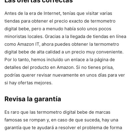
Las ofertas correctas
Antes de la era de Internet, tenías que visitar varias
tiendas para obtener el precio exacto de termometro
digital bebe, pero a menudo había solo unos pocos
minoristas locales. Gracias a la llegada de tiendas en línea
como Amazon IT, ahora puedes obtener la termometro
digital bebe de alta calidad a un precio muy conveniente.
Por lo tanto, hemos incluido un enlace a la página de
detalles del producto en Amazon. Si no tienes prisa,
podrías querer revisar nuevamente en unos días para ver
si hay ofertas mejores.
Revisa la garantía
Es raro que las termometro digital bebe de marcas
famosas se rompan y, en caso de que suceda, hay una
garantía que te ayudará a resolver el problema de forma