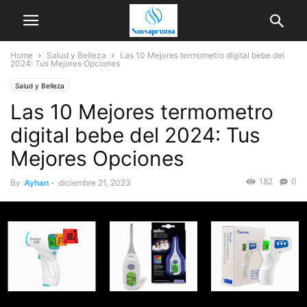
Home
Salud y Belleza
Las 10 Mejores termometro digital bebe del
2024: Tus Mejores Opciones
Salud y Belleza
Las 10 Mejores termometro
digital bebe del 2024: Tus
Mejores Opciones
182
0
By
Ayhan
-
diciembre 21, 2023