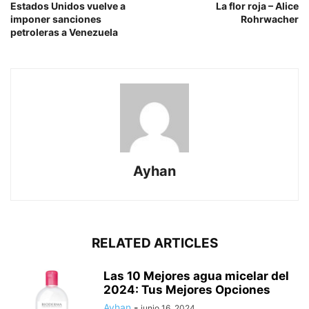
Estados Unidos vuelve a
La flor roja – Alice
imponer sanciones
Rohrwacher
petroleras a Venezuela
Ayhan
RELATED ARTICLES
Las 10 Mejores agua micelar del
2024: Tus Mejores Opciones
Ayhan
-
junio 16, 2024