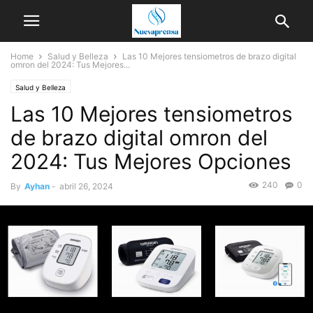
Home
Salud y Belleza
Las 10 Mejores tensiometros de brazo digital
omron del 2024: Tus Mejores...
Salud y Belleza
Las 10 Mejores tensiometros
de brazo digital omron del
2024: Tus Mejores Opciones
240
0
By
Ayhan
-
abril 26, 2024