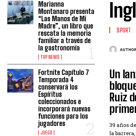
Ing
Marianna
Montanaro presenta
“Las Manos de Mi
Madre”, un libro que
SPORT
rescata la memoria
familiar a través de
la gastronomía
AUTHOR
TOP NEWS
Un lan
Fortnite Capítulo 7
Temporada 4
bloque
conservará los
Espíritus
Ruiz d
coleccionados e
prime
incorporará nuevas
funciones para los
jugadores
39 años de
JUEGO
la barrera