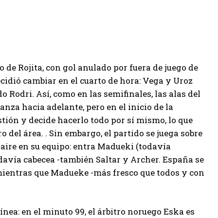
de Rojita, con gol anulado por fuera de juego de
cidió cambiar en el cuarto de hora: Vega y Uroz
 Rodri. Así, como en las semifinales, las alas del
nza hacia adelante, pero en el inicio de la
stión y decide hacerlo todo por sí mismo, lo que
 del área. . Sin embargo, el partido se juega sobre
 aire en su equipo: entra Madueki (todavía
todavía cabecea -también Saltar y Archer. España se
mientras que Madueke -más fresco que todos y con
ínea: en el minuto 99, el árbitro noruego Eska es