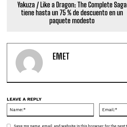
Yakuza / Like a Dragon: The Complete Saga
tiene hasta un 75 % de descuento en un
paquete modesto
EMET
LEAVE A REPLY
Name:*
Save my name, email, and website in this browser for the next