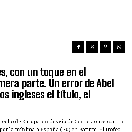
s, con un toque en el
imera parte. Un error de Abel
os ingleses el título, el
l techo de Europa: un desvío de Curtis Jones contra
 por la mínima a España (1-0) en Batumi. El trofeo