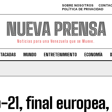
SOBRE NOSOTROS
CONTAC
POLÍTICA DE PRIVACIDAD
NUEVA PRENSA
Noticias para una Venezuela que se Mueve.
STACADAS
MUNDO
ENTRETENIMIENTO
ECONOMÍA
-21, final europea,