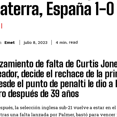
laterra, España 1-0
read
Emet
4
min.
julio 8, 2023
:
zamiento de falta de Curtis Jone
ador, decide el rechace de la pr
esde el punto de penalti le dio a l
ro después de 39 años
spués, la selección inglesa sub-21 vuelve a estar en e
, tras una falta lanzada por Palmer, bastó para vencer