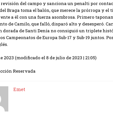
a revisión del campo y sanciona un penalti por contact
del Braga toma el balón, que merece la prórroga y el t
rente a él con una fuerza asombrosa. Primero taponand
ento de Camilo, que falló, disparó alto y desesperó. Ca
 dorada de Santi Denía no consiguió un triplete histó
los Campeonatos de Europa Sub-17 y Sub-19 juntos. Por
lés.
de 2023 (modificado el 8 de julio de 2023 | 21:05)
cción Reservada
Emet