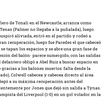
ñero de Tonali en el Newcastle, arranca como
Tenas (Palmer no llegaba a la puñalada), luego
spiró aliviada, entró en el partido y rodeó a
gran recuperación, luego fue Paredes el que cabeceó
 se tapan los espacios y se abre una gran fase de
esión del balón- parece sumergido, con las salidas
l delantero obligó a Abel Ruiz a buscar espacio en
o gracias a los balones muertos: falta desde la
ado), Colwell cabecea y cabecea directo al área
 llegó a su máxima recuperación antes del
ndentemente por Jones que dejó sin salida a Tynas.
ampista del Liverpool (1-0) en un gol volador en la