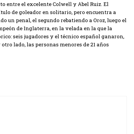
o entre el excelente Colwell y Abel Ruiz. El
ítulo de goleador en solitario, pero encuentra a
o un penal, el segundo rebatiendo a Oroz, luego el
mpeón de Inglaterra, en la velada en la que la
rico: seis jugadores y el técnico español ganaron,
 otro lado, las personas menores de 21 años