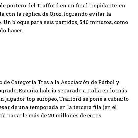
le portero del Trafford en un final trepidante: en
a con la réplica de Oroz, logrando evitar la
. Un bloque para seis partidos, 540 minutos, como
do hacer.
lo de Categoría Tres a la Asociación de Fútbol y
logrado, España habría separado a Italia en lo más
 un jugador top europeo, Trafford se pone a cubierto
esar de una temporada en la tercera fila (en el
dría pagarle más de 20 millones de euros .