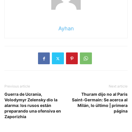
Ayhan
Previous article
Next article
Guerra de Ucrania,
Thuram dijo no al Paris
Volodymyr Zelensky dio la
Saint-Germain: Se acerca al
alarma: los rusos están
Milán, lo último | primera
preparando una ofensiva en
página
Zaporizhia