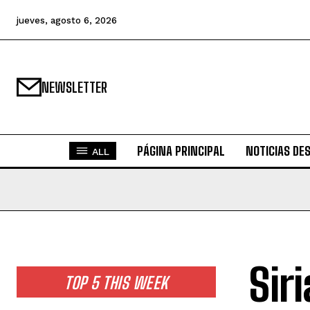
jueves, agosto 6, 2026
NEWSLETTER
PÁGINA PRINCIPAL
NOTICIAS DE
ALL
Sir
TOP 5 THIS WEEK