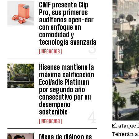
CMF presenta Clip
Pro, sus primeros
audífonos open-ear
con enfoque en
comodidad y
tecnología avanzada
NEGOCIOS
Hisense mantiene la
máxima calificación
EcoVadis Platinum
por segundo año
consecutivo por su
desempeño
sostenible
NEGOCIOS
El ataque 
Teherán a
Mesa de diálogo es