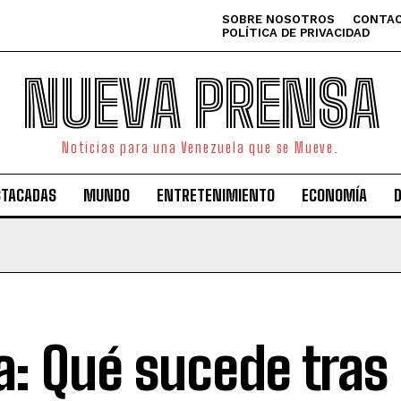
SOBRE NOSOTROS
CONTAC
POLÍTICA DE PRIVACIDAD
NUEVA PRENSA
Noticias para una Venezuela que se Mueve.
STACADAS
MUNDO
ENTRETENIMIENTO
ECONOMÍA
ia: Qué sucede tras 