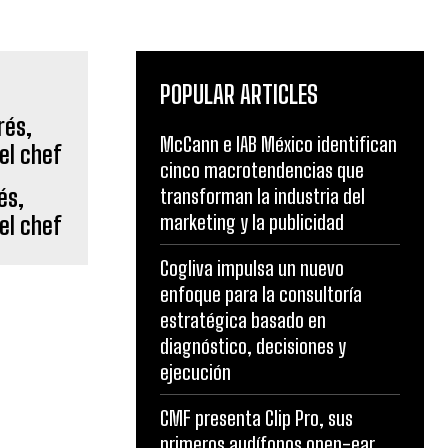
POPULAR ARTICLES
McCann e IAB México identifican
cinco macrotendencias que
és,
transforman la industria del
marketing y la publicidad
el chef
Cogliva impulsa un nuevo
enfoque para la consultoría
estratégica basado en
diagnóstico, decisiones y
ejecución
CMF presenta Clip Pro, sus
primeros audífonos open-ear