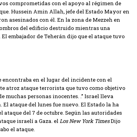
tivos comprometidas con el apoyo al régimen de
aque. Hussein Amin Allah, jefe del Estado Mayor en
eron asesinados con él. En la zona de Mezzeh en
ombros del edificio destruido mientras una
 El embajador de Teherán dijo que el ataque tuvo
e encontraba en el lugar del incidente con el
te atroz ataque terrorista que tuvo como objetivo
de muchas personas inocentes. .” Israel lleva
 El ataque del lunes fue nuevo. El Estado la ha
 ataque del 7 de octubre. Según las autoridades
taque israelí a Gaza. el
Los New York Times
Dijo
abo el ataque.