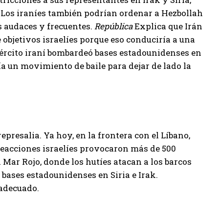
 Los iraníes también podrían ordenar a Hezbollah
s audaces y frecuentes.
República
Explica que Irán
objetivos israelíes porque eso conduciría a una
ejército iraní bombardeó bases estadounidenses en
ía un movimiento de baile para dejar de lado la
presalia. Ya hoy, en la frontera con el Líbano,
reacciones israelíes provocaron más de 500
 Mar Rojo, donde los hutíes atacan a los barcos
bases estadounidenses en Siria e Irak.
 adecuado.