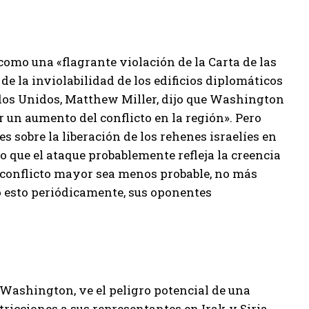
como una «flagrante violación de la Carta de las
de la inviolabilidad de los edificios diplomáticos
dos Unidos, Matthew Miller, dijo que Washington
 un aumento del conflicto en la región». Pero
 sobre la liberación de los rehenes israelíes en
 que el ataque probablemente refleja la creencia
n conflicto mayor sea menos probable, no más
 esto periódicamente, sus oponentes
 Washington, ve el peligro potencial de una
tricciones a sus representantes en Irak y Siria,