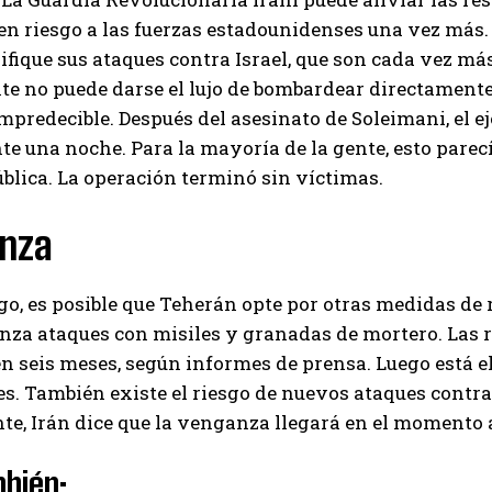
n riesgo a las fuerzas estadounidenses una vez más.
ifique sus ataques contra Israel, que son cada vez má
e no puede darse el lujo de bombardear directamente 
mpredecible. Después del asesinato de Soleimani, el 
te una noche. Para la mayoría de la gente, esto parec
blica. La operación terminó sin víctimas.
nza
o, es posible que Teherán opte por otras medidas de re
nza ataques con misiles y granadas de mortero. Las 
n seis meses, según informes de prensa. Luego está el
s. También existe el riesgo de nuevos ataques contra 
e, Irán dice que la venganza llegará en el momento
bién: