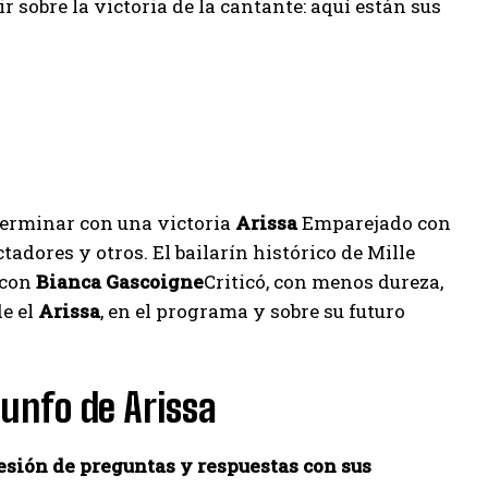
r sobre la victoria de la cantante: aquí están sus
terminar con una victoria
Arissa
Emparejado con
adores y otros. El bailarín histórico de Mille
 con
Bianca Gascoigne
Criticó, con menos dureza,
de el
Arissa
, en el programa y sobre su futuro
iunfo de Arissa
esión de preguntas y respuestas con sus