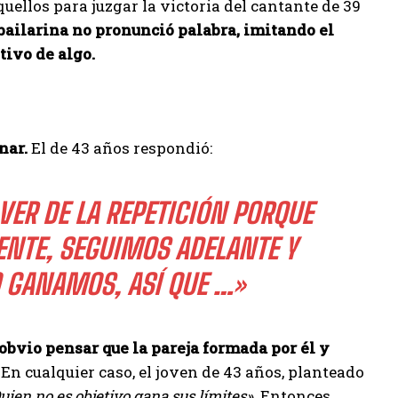
uellos para juzgar la victoria del cantante de 39
bailarina no pronunció palabra, imitando el
tivo de algo.
nar.
El de 43 años respondió:
ER DE LA REPETICIÓN PORQUE
ENTE, SEGUIMOS ADELANTE Y
 GANAMOS, ASÍ QUE …»
obvio pensar que la pareja formada por él y
En cualquier caso, el joven de 43 años, planteado
uien no es objetivo gana sus límites»
. Entonces