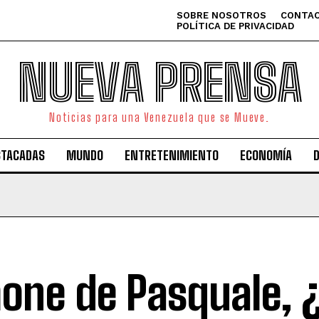
SOBRE NOSOTROS
CONTAC
POLÍTICA DE PRIVACIDAD
NUEVA PRENSA
Noticias para una Venezuela que se Mueve.
STACADAS
MUNDO
ENTRETENIMIENTO
ECONOMÍA
one de Pasquale, ¿