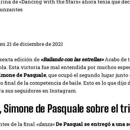
arina de «Dancing with the Stars» ahora tenía que deci
punzantes
 en
21 de diciembre de 2021
sexta edición de
«Bailando con las estrellas»
Acabo de 
la. Esta victoria fue mal entendida por muchos espect
imone de Pasquale
, que ocupó el segundo lugar junto
o final de la competencia de baile. Esto es lo que dijo 
ra sus seguidores en Instagram.
 Simone de Pasquale sobre el tr
ntes de la final
«danza»
De Pasqual se entregó a una s