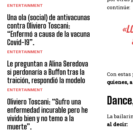
ENTERTAINMENT
continúe:
Una ola (social) de antivacunas
contra Oliviero Toscani:
«L
“Enfermó a causa de la vacuna
Covid-19”.
ENTERTAINMENT
Le preguntan a Alina Seredova
si perdonaría a Buffon tras la
Con estas 
traición, respondió la modelo
quienes, a
ENTERTAINMENT
Dance,
Oliviero Toscani: “Sufro una
enfermedad incurable pero he
La bailari
vivido bien y no temo a la
al decir:
muerte”.