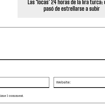
Las ‘locas’ 24 horas de la lira turca
pasó de estrellarse a subir
Email:*
 time I comment.