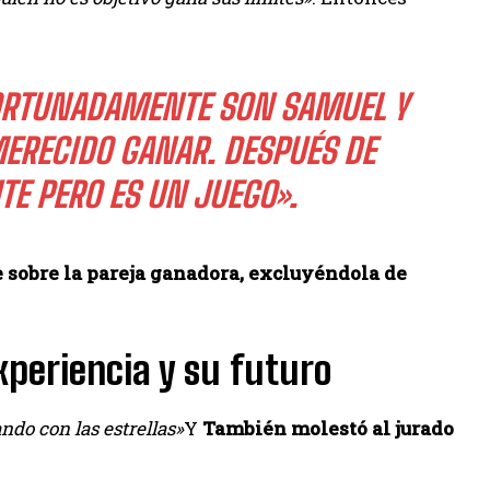
AFORTUNADAMENTE SON SAMUEL Y
MERECIDO GANAR. DESPUÉS DE
E PERO ES UN JUEGO».
 sobre la pareja ganadora, excluyéndola de
periencia y su futuro
ndo con las estrellas»
Y
También molestó al jurado