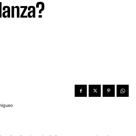
 danza?