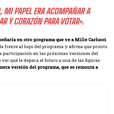
A, MI PAPEL ERA ACOMPAÑAR A
AR Y CORAZÓN PARA VOTAR».
eñaría en otro programa que ve a Mille Carlucci
lla frente al logo del programa y afirma que pronto
 la participación en las próximas versiones del
ver qué le depara el futuro a una de las figuras
imera versión del programa, que se remonta a