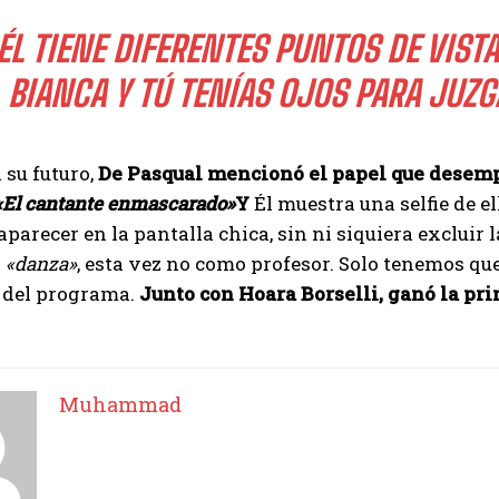
ÉL TIENE DIFERENTES PUNTOS DE VIST
BIANCA Y TÚ TENÍAS OJOS PARA JUZG
 su futuro,
De Pasqual mencionó el papel que desemp
«El cantante enmascarado»
Y
Él muestra una selfie de e
aparecer en la pantalla chica, sin ni siquiera excluir
.
«danza»
, esta vez no como profesor. Solo tenemos que 
s del programa.
Junto con Hoara Borselli, ganó la pr
Muhammad