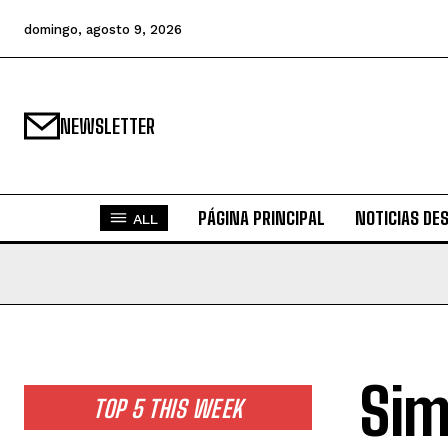
domingo, agosto 9, 2026
NEWSLETTER
PÁGINA PRINCIPAL
NOTICIAS DE
ALL
Sim
TOP 5 THIS WEEK