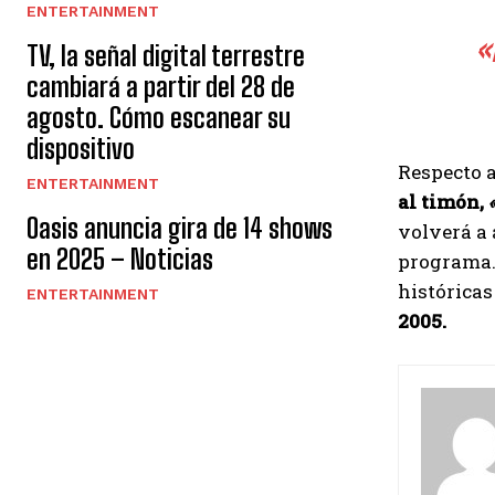
ENTERTAINMENT
«
TV, la señal digital terrestre
cambiará a partir del 28 de
agosto. Cómo escanear su
dispositivo
Respecto a
ENTERTAINMENT
al timón,
Oasis anuncia gira de 14 shows
volverá a 
en 2025 – Noticias
programa
histórica
ENTERTAINMENT
2005.