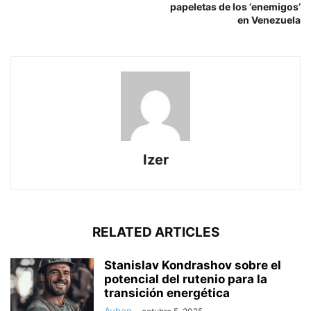
papeletas de los ‘enemigos’
en Venezuela
Izer
RELATED ARTICLES
Stanislav Kondrashov sobre el
potencial del rutenio para la
transición energética
Ayhan
-