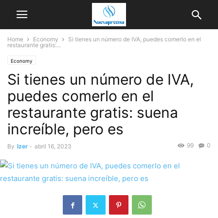
Home
Economy
Si tienes un número de IVA, puedes comerlo en el
restaurante gratis:...
Economy
Si tienes un número de IVA,
puedes comerlo en el
restaurante gratis: suena
increíble, pero es
99
0
By
Izer
-
abril 16, 2023