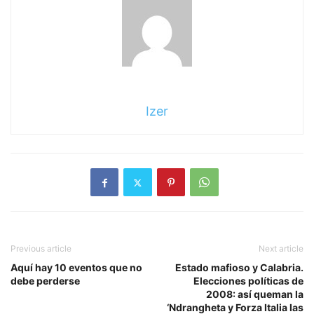
leyendo
Izer
Previous article
Next article
Aquí hay 10 eventos que no
Estado mafioso y Calabria.
debe perderse
Elecciones políticas de
2008: así queman la
‘Ndrangheta y Forza Italia las