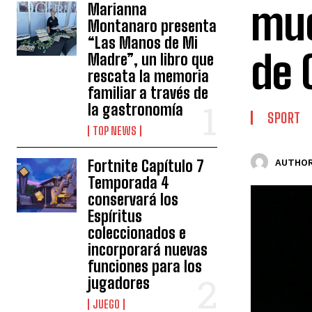
muc
Marianna
Montanaro presenta
“Las Manos de Mi
de 
Madre”, un libro que
rescata la memoria
familiar a través de
la gastronomía
SPORT
TOP NEWS
Fortnite Capítulo 7
AUTHOR
Temporada 4
conservará los
Espíritus
coleccionados e
incorporará nuevas
funciones para los
jugadores
JUEGO