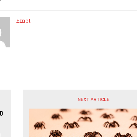
Emet
NEXT ARTICLE
o