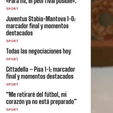
«Para mí, el peor rival posible».
SPORT
Juventus Stabia-Mantova 1-0:
marcador final y momentos
destacados
SPORT
Todas las negociaciones hoy
SPORT
Cittadella – Pisa 1-1: marcador
final y momentos destacados
SPORT
“Me retiraré del fútbol, ​​mi
corazón ya no está preparado”
SPORT