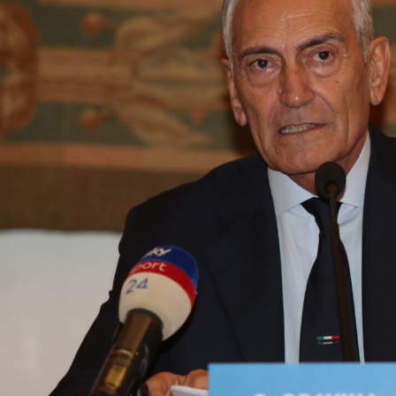
I've read and accept the
Privacy Policy
.
Emet