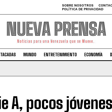
SOBRE NOSOTROS
CONTAC
POLÍTICA DE PRIVACIDAD
NUEVA PRENSA
Noticias para una Venezuela que se Mueve.
STACADAS
MUNDO
ENTRETENIMIENTO
ECONOMÍA
ie A, pocos jóvenes