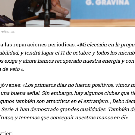
 reformas
a las reparaciones periódicas:
«Mi elección en la propu
bilidad, y tendrá lugar el 11 de octubre y todos los mie
os exige y ahora hemos recuperado nuestra energía y conti
 de veto «.
 jóvenes:
«Los primeros días no fueron positivos, vimos m
 una buena señal. Sin embargo, hay algunos clubes que ti
 algunos también son atractivos en el extranjero. , Debo de
a Serie A han demostrado grandes cualidades. También debe
frutos, y tenemos que conseguir nuestras manos en él».
tieri