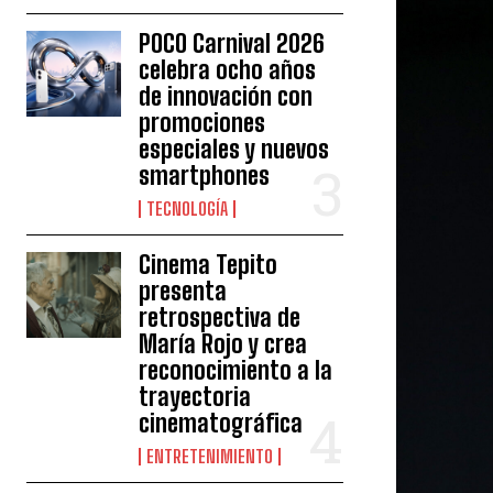
POCO Carnival 2026
celebra ocho años
de innovación con
promociones
especiales y nuevos
smartphones
TECNOLOGÍA
Cinema Tepito
presenta
retrospectiva de
María Rojo y crea
reconocimiento a la
trayectoria
cinematográfica
ENTRETENIMIENTO