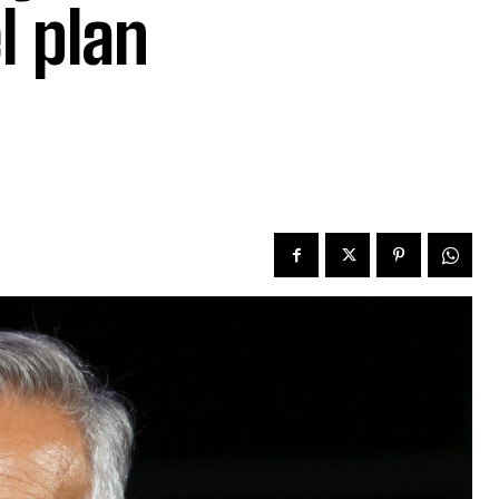
l plan