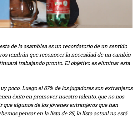
esta de la asamblea es un recordatorio de un sentido
mbros tendrán que reconocer la necesidad de un cambio.
nuará trabajando pronto. El objetivo es eliminar esta
uy poco. Luego el 67% de los jugadores son extranjeros
enen éxito en promover nuestro talento, que no nos
cir que algunos de los jóvenes extranjeros que han
mos pensar en la lista de 25, la lista actual no está