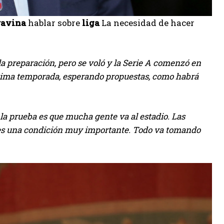
ravina
hablar sobre
liga
La necesidad de hacer
ala preparación, pero se voló y la Serie A comenzó en
óxima temporada, esperando propuestas, como habrá
la prueba es que mucha gente va al estadio. Las
 es una condición muy importante. Todo va tomando