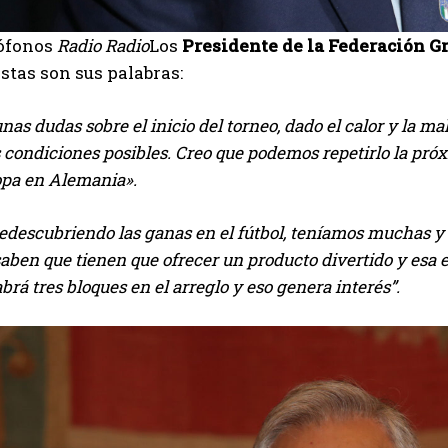
rófonos
Radio Radio
Los
Presidente de la Federación
G
stas son sus palabras:
nas dudas sobre el inicio del torneo, dado el calor y la m
s condiciones posibles. Creo que podemos repetirlo la pr
pa en Alemania».
descubriendo las ganas en el fútbol, ​​teníamos muchas y 
aben que tienen que ofrecer un producto divertido y esa
abrá tres bloques en el arreglo y eso genera interés”.
I WANT IN