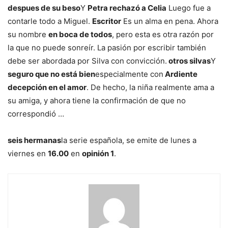
despues de su beso
Y
Petra rechazó a Celia
Luego fue a
contarle todo a Miguel.
Escritor
Es un alma en pena. Ahora
su nombre
en boca de todos
, pero esta es otra razón por
la que no puede sonreír. La pasión por escribir también
debe ser abordada por Silva con convicción.
otros silvas
Y
seguro que no está bien
especialmente con
Ardiente
decepción en el amor
. De hecho, la niña realmente ama a
su amiga, y ahora tiene la confirmación de que no
correspondió …
seis hermanas
la serie española, se emite de lunes a
viernes en
16.00
en
opinión 1
.