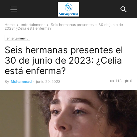
Home
entertainment
Seis hermanas presentes el 30 de junio de
2023: ¿Celia está enferma?
entertainment
Seis hermanas presentes el
30 de junio de 2023: ¿Celia
está enferma?
113
0
By
Muhammad
-
junio 29, 2023