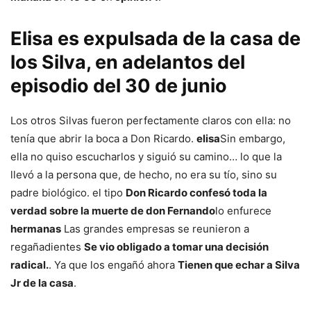
Elisa es expulsada de la casa de
los Silva, en adelantos del
episodio del 30 de junio
Los otros Silvas fueron perfectamente claros con ella: no
tenía que abrir la boca a Don Ricardo.
elisa
Sin embargo,
ella no quiso escucharlos y siguió su camino… lo que la
llevó a la persona que, de hecho, no era su tío, sino su
padre biológico. el tipo
Don Ricardo confesó toda la
verdad sobre la muerte de don Fernando
lo enfurece
hermanas
Las grandes empresas se reunieron a
regañadientes
Se vio obligado a tomar una decisión
radical.
. Ya que los engañó ahora
Tienen que echar a Silva
Jr de la casa
.