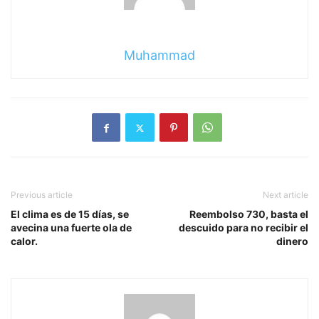
Muhammad
Previous article
Next article
El clima es de 15 días, se
Reembolso 730, basta el
avecina una fuerte ola de
descuido para no recibir el
calor.
dinero