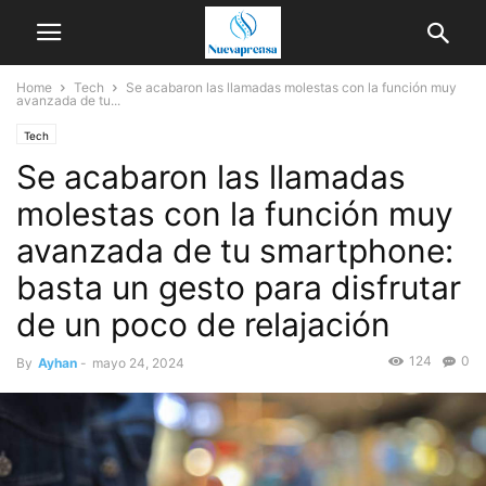
Home
Tech
Se acabaron las llamadas molestas con la función muy
avanzada de tu...
Tech
Se acabaron las llamadas
molestas con la función muy
avanzada de tu smartphone:
basta un gesto para disfrutar
de un poco de relajación
124
0
By
Ayhan
-
mayo 24, 2024