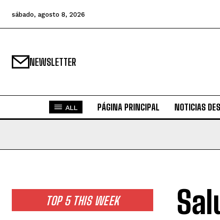
sábado, agosto 8, 2026
NEWSLETTER
PÁGINA PRINCIPAL
NOTICIAS DE
ALL
Sal
TOP 5 THIS WEEK