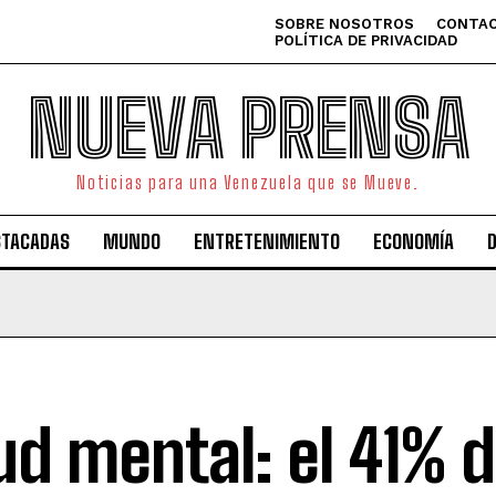
SOBRE NOSOTROS
CONTAC
POLÍTICA DE PRIVACIDAD
NUEVA PRENSA
Noticias para una Venezuela que se Mueve.
STACADAS
MUNDO
ENTRETENIMIENTO
ECONOMÍA
ud mental: el 41% d