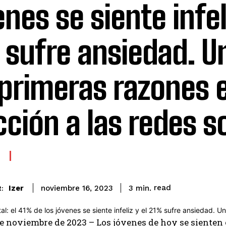
enes se siente infeli
 sufre ansiedad. U
 primeras razones e
cción a las redes s
read
Izer
3
min.
noviembre 16, 2023
:
e noviembre de 2023 – Los jóvenes de hoy se sienten c