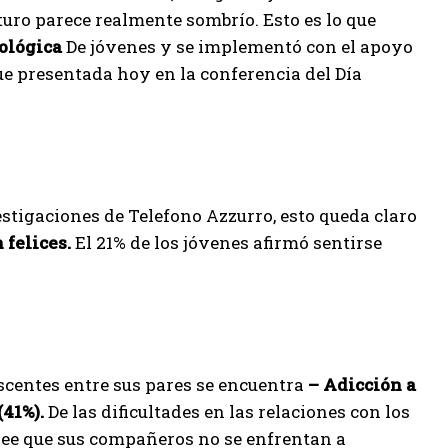
turo parece realmente sombrío. Esto es lo que
ológica
De jóvenes y se implementó con el apoyo
ue presentada hoy en la conferencia del Día
stigaciones de Telefono Azzurro, esto queda claro
 felices.
El 21% de los jóvenes afirmó sentirse
scentes entre sus pares se encuentra
– Adicción a
(41%).
De las dificultades en las relaciones con los
cree que sus compañeros no se enfrentan a