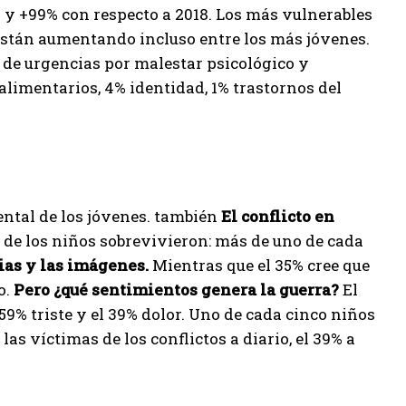
 y +99% con respecto a 2018. Los más vulnerables
 están aumentando incluso entre los más jóvenes.
o de urgencias por malestar psicológico y
alimentarios, 4% identidad, 1% trastornos del
ental de los jóvenes. también
El conflicto en
de los niños sobrevivieron: más de uno de cada
ias y las imágenes.
Mientras que el 35% cree que
o.
Pero ¿qué sentimientos genera la guerra?
El
59% triste y el 39% dolor. Uno de cada cinco niños
as víctimas de los conflictos a diario, el 39% a