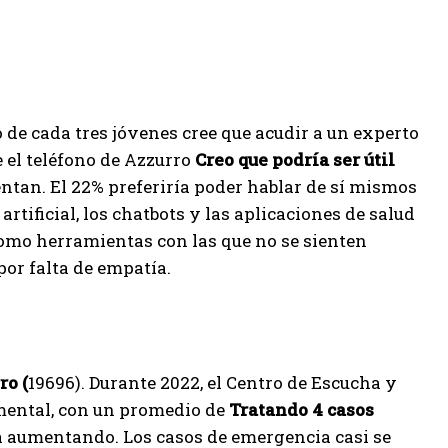
o de cada tres jóvenes cree que acudir a un experto
 el teléfono de Azzurro
Creo que podría ser útil
entan. El 22% preferiría poder hablar de sí mismos
tificial, los chatbots y las aplicaciones de salud
 como herramientas con las que no se sienten
or falta de empatía.
ro (
19696). Durante 2022, el Centro de Escucha y
mental, con un promedio de
Tratando 4 casos
á aumentando. Los casos de emergencia casi se