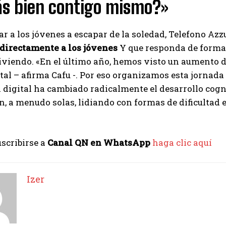
ás bien contigo mismo?»
r a los jóvenes a escapar de la soledad, Telefono Azz
 directamente a los jóvenes
Y que responda de forma 
iviendo. «En el último año, hemos visto un aumento d
al – afirma Cafu -. Por eso organizamos esta jornada 
 digital ha cambiado radicalmente el desarrollo cogn
, a menudo solas, lidiando con formas de dificultad
uscribirse a
Canal QN en WhatsApp
haga clic aquí
Izer