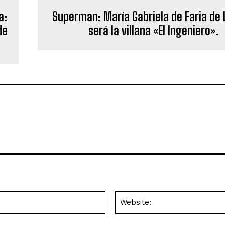
a:
Superman: María Gabriela de Faria de
de
será la villana «El Ingeniero».
Email:*