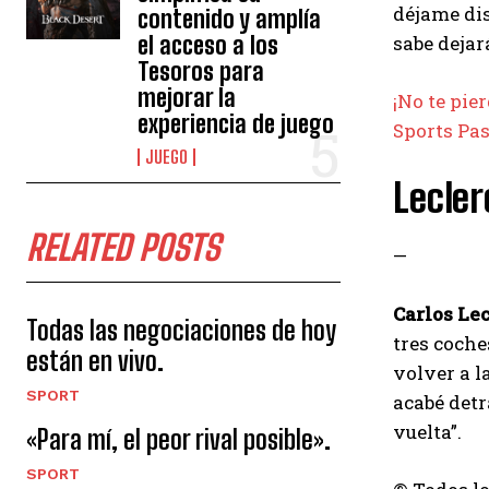
déjame dis
contenido y amplía
el acceso a los
sabe dejar
Tesoros para
mejorar la
¡No te pie
experiencia de juego
Sports Pas
JUEGO
Lecler
RELATED POSTS
—
Carlos Lec
Todas las negociaciones de hoy
tres coche
están en vivo.
volver a l
SPORT
acabé detr
vuelta”.
«Para mí, el peor rival posible».
SPORT