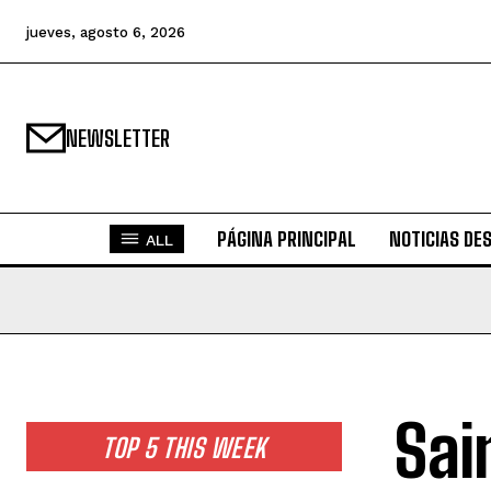
jueves, agosto 6, 2026
NEWSLETTER
PÁGINA PRINCIPAL
NOTICIAS DE
ALL
Sai
TOP 5 THIS WEEK