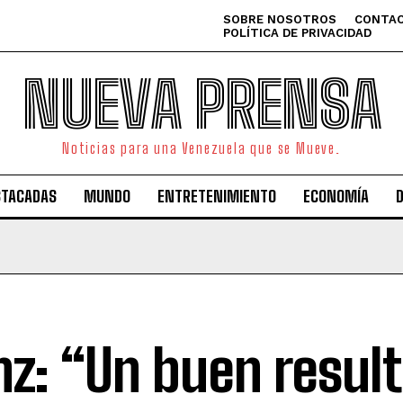
SOBRE NOSOTROS
CONTAC
POLÍTICA DE PRIVACIDAD
NUEVA PRENSA
Noticias para una Venezuela que se Mueve.
STACADAS
MUNDO
ENTRETENIMIENTO
ECONOMÍA
nz: “Un buen resul