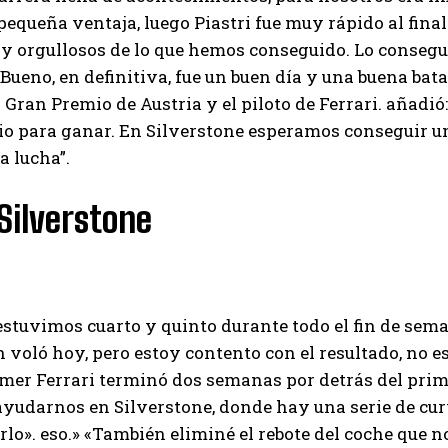
pequeña ventaja, luego Piastri fue muy rápido al final
y orgullosos de lo que hemos conseguido. Lo consegui
 Bueno, en definitiva, fue un buen día y una buena bata
el Gran Premio de Austria y el piloto de Ferrari. añadi
io para ganar. En Silverstone esperamos conseguir u
a lucha”.
Silverstone
stuvimos cuarto y quinto durante todo el fin de sema
 voló hoy, pero estoy contento con el resultado, no 
imer Ferrari terminó dos semanas por detrás del pri
ayudarnos en Silverstone, donde hay una serie de cur
rlo». eso.» «También eliminé el rebote del coche que no