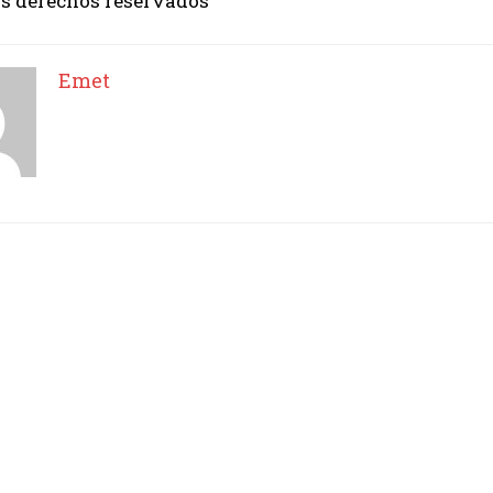
os derechos reservados
Emet