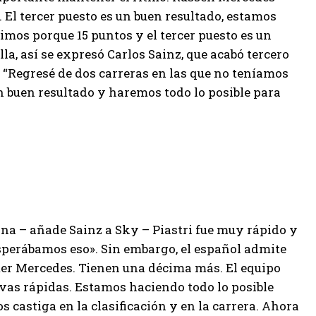
. El tercer puesto es un buen resultado, estamos
mos porque 15 puntos y el tercer puesto es un
lla, así se expresó Carlos Sainz, que acabó tercero
ó: “Regresé de dos carreras en las que no teníamos
n buen resultado y haremos todo lo posible para
na – añade Sainz a Sky – Piastri fue muy rápido y
esperábamos eso». Sin embargo, el español admite
mer Mercedes. Tienen una décima más. El equipo
vas rápidas. Estamos haciendo todo lo posible
s castiga en la clasificación y en la carrera. Ahora