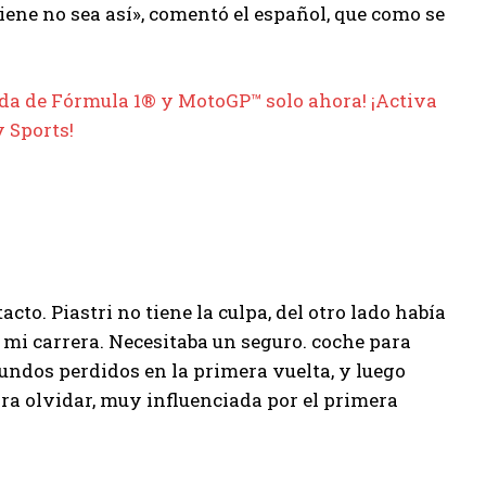
ene no sea así», comentó el español, que como se
ada de Fórmula 1® y MotoGP™ solo ahora! ¡Activa
y Sports!
cto. Piastri no tiene la culpa, del otro lado había
 mi carrera. Necesitaba un seguro. coche para
egundos perdidos en la primera vuelta, y luego
ara olvidar, muy influenciada por el primera