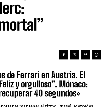
lerc:
 mortal”
s de Ferrari en Austria. El
Feliz y orgulloso”. Mónaco:
e recuperar 40 segundos»
importante mantener el ritmo. Russell Mercedes