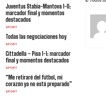
© Todos l
Juventus Stabia-Mantova 1-0:
marcador final y momentos
destacados
SPORT
Todas las negociaciones hoy
SPORT
Cittadella – Pisa 1-1: marcador
final y momentos destacados
SPORT
“Me retiraré del fútbol, ​​mi
corazón ya no está preparado”
SPORT