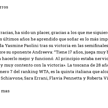
rros
acias, ha sido un placer, gracias a los que me siguiero
os últimos años he aprendido que soñar es lo más imp
 Yasmine Paolini tras su victoria en las semifinales d
bre su oponente Andreeva: “Tiene 17 años, juega muy
 hacerlo mejor y funcionó. Al principio estaba nervio
y muy contento con la victoria». La toscana de 28 año
ero 7 del ranking WTA, es la quinta italiana que al
Schiavone, Sara Errani, Flavia Pennetta y Roberta Vi
r mas