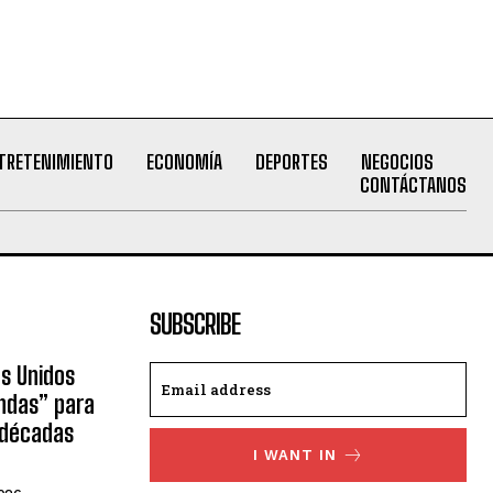
TRETENIMIENTO
ECONOMÍA
DEPORTES
NEGOCIOS
CONTÁCTANOS
SUBSCRIBE
os Unidos
ndas” para
 décadas
I WANT IN