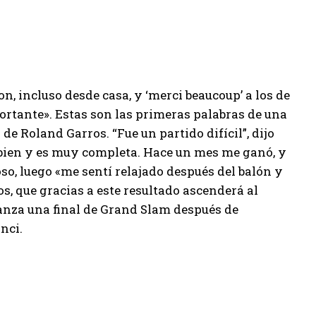
n, incluso desde casa, y ‘merci beaucoup’ a los de
ortante». Estas son las primeras palabras de una
e Roland Garros. “Fue un partido difícil”, dijo
 bien y es muy completa. Hace un mes me ganó, y
so, luego «me sentí relajado después del balón y
s, que gracias a este resultado ascenderá al
canza una final de Grand Slam después de
nci.