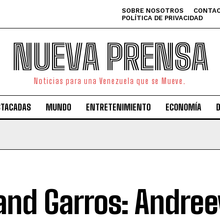
SOBRE NOSOTROS
CONTAC
POLÍTICA DE PRIVACIDAD
NUEVA PRENSA
Noticias para una Venezuela que se Mueve.
STACADAS
MUNDO
ENTRETENIMIENTO
ECONOMÍA
and Garros: Andree