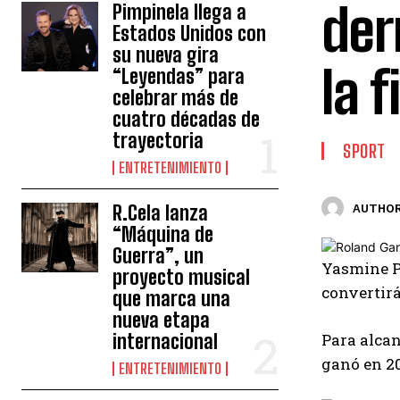
der
Pimpinela llega a
Estados Unidos con
su nueva gira
la f
“Leyendas” para
celebrar más de
cuatro décadas de
trayectoria
SPORT
ENTRETENIMIENTO
R.Cela lanza
AUTHOR
“Máquina de
Guerra”, un
Yasmine Pa
proyecto musical
convertirá
que marca una
nueva etapa
internacional
Para alcan
ganó en 20
ENTRETENIMIENTO