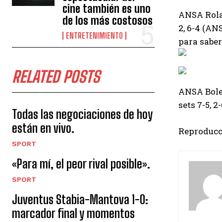
cine también es uno
ANSA
Rola
de los más costosos
2, 6-4 (AN
ENTRETENIMIENTO
para sabe
RELATED POSTS
ANSA
Bole
sets 7-5, 2
Todas las negociaciones de hoy
están en vivo.
Reproducc
SPORT
«Para mí, el peor rival posible».
SPORT
Juventus Stabia-Mantova 1-0:
marcador final y momentos