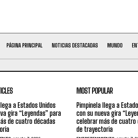
PÁGINA PRINCIPAL
NOTICIAS DESTACADAS
MUNDO
EN
ICLES
MOST POPULAR
llega a Estados Unidos
Pimpinela llega a Estad
va gira “Leyendas” para
con su nueva gira “Leye
más de cuatro décadas
celebrar más de cuatro
oria
de trayectoria