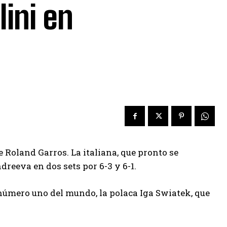
ini en
e Roland Garros. La italiana, que pronto se
dreeva en dos sets por 6-3 y 6-1.
a número uno del mundo, la polaca Iga Swiatek, que