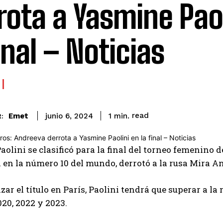
rota a Yasmine Paol
inal – Noticias
read
Emet
1
min.
junio 6, 2024
:
olini se clasificó para la final del torneo femenino d
 en la número 10 del mundo, derrotó a la rusa Mira An
zar el título en París, Paolini tendrá que superar a l
20, 2022 y 2023.