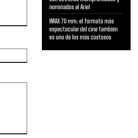
nominados al Ariel
IMAX 70 mm: el formato más
espectacular del cine también
es uno de los más costosos
Website: