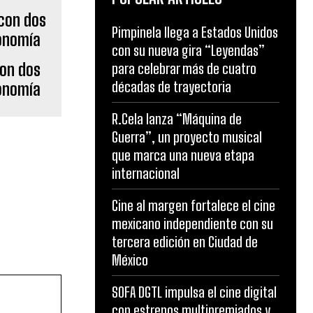
Pimpinela llega a Estados Unidos
con su nueva gira “Leyendas”
con dos
para celebrar más de cuatro
décadas de trayectoria
ronomía
R.Cela lanza “Máquina de
Guerra”, un proyecto musical
que marca una nueva etapa
internacional
Cine al margen fortalece el cine
mexicano independiente con su
tercera edición en Ciudad de
México
SOFA DGTL impulsa el cine digital
con estrenos multipremiados y