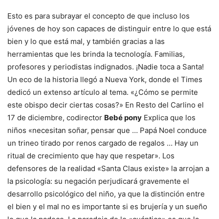
Esto es para subrayar el concepto de que incluso los
jóvenes de hoy son capaces de distinguir entre lo que está
bien y lo que está mal, y también gracias a las
herramientas que les brinda la tecnología. Familias,
profesores y periodistas indignados. ¡Nadie toca a Santa!
Un eco de la historia llegó a Nueva York, donde el Times
dedicó un extenso artículo al tema. «¿Cómo se permite
este obispo decir ciertas cosas?» En Resto del Carlino el
17 de diciembre, codirector
Bebé pony
Explica que los
niños «necesitan soñar, pensar que … Papá Noel conduce
un trineo tirado por renos cargado de regalos … Hay un
ritual de crecimiento que hay que respetar». Los
defensores de la realidad «Santa Claus existe» la arrojan a
la psicología: su negación perjudicará gravemente el
desarrollo psicológico del niño, ya que la distinción entre
el bien y el mal no es importante si es brujería y un sueño