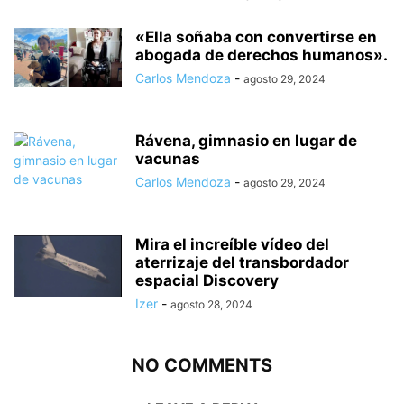
«Ella soñaba con convertirse en
abogada de derechos humanos».
Carlos Mendoza
-
agosto 29, 2024
Rávena, gimnasio en lugar de
vacunas
Carlos Mendoza
-
agosto 29, 2024
Mira el increíble vídeo del
aterrizaje del transbordador
espacial Discovery
Izer
-
agosto 28, 2024
NO COMMENTS