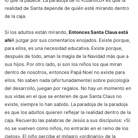
lo que la padece. La paradoja de lo «cuántico» es que la
realidad de Santa depende de quién esté mirando dentro
de la caja.
Si los adultos están mirando,
Entonces Santa Claus está
ahí
A juzgar por sus comentarios enojados. Existe porque,
para ellos, es una necesidad educativa. Existe porque,
después de todo, aman la magia de la Navidad más que a
sus hijos. Por otro lado, si son los niños los que miran
dentro de nosotros, entonces Papá Noel no existe para
ellos. No saben nada (afortunadamente) sobre psicología
del desarrollo, juegan por regalos. No hay un momento en
sus vidas en el que se enteren de que Santa Claus no
existe, siempre lo han sabido. La paradoja de la paradoja
es que los adultos quieren reflejar la realidad dentro de la
caja. Recuerdo las palabras de Jesús a sus discípulos: «Si
no se vuelven como niños, no entrarán en el reino de los
cielos». El niño percibe el milagro «ordinario» de la