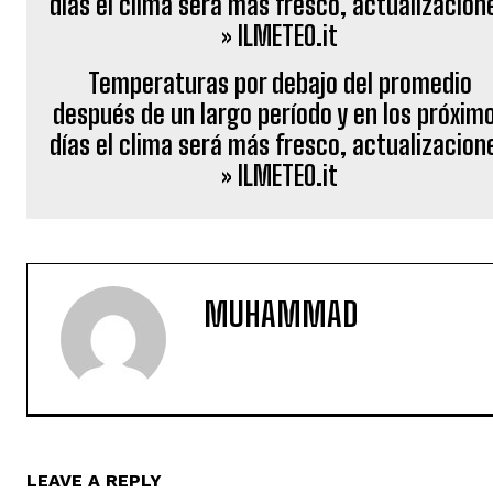
Temperaturas por debajo del promedio
después de un largo período y en los próxim
días el clima será más fresco, actualizacion
» ILMETEO.it
MUHAMMAD
LEAVE A REPLY