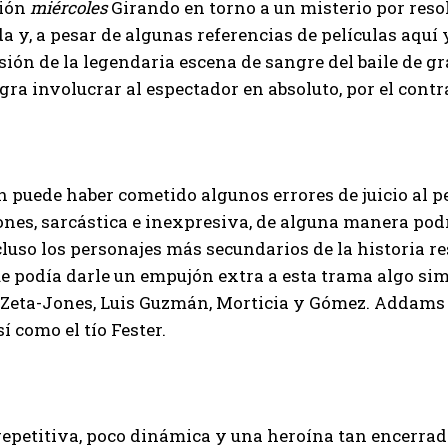
ción
miércoles
Girando en torno a un misterio por resol
da y, a pesar de algunas referencias de películas aquí y
ión de la legendaria escena de sangre del baile de g
ogra involucrar al espectador en absoluto, por el contra
 puede haber cometido algunos errores de juicio al 
nes, sarcástica e inexpresiva, de alguna manera podr
ncluso los personajes más secundarios de la historia r
e podía darle un empujón extra a esta trama algo sim
Zeta-Jones, Luis Guzmán, Morticia y Gómez. Addams p
I WANT IN
í como el tío Fester.
I've read and accept the
Privacy Policy
.
repetitiva, poco dinámica y una heroína tan encerrad
Muhammad