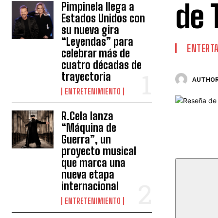
de 
Pimpinela llega a
Estados Unidos con
su nueva gira
“Leyendas” para
ENTERT
celebrar más de
cuatro décadas de
trayectoria
AUTHOR
ENTRETENIMIENTO
R.Cela lanza
“Máquina de
Guerra”, un
proyecto musical
que marca una
nueva etapa
internacional
ENTRETENIMIENTO