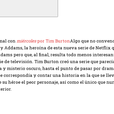
mal con
miércoles
por Tim Burton
Algo que no convence
Addams, la heroína de esta nueva serie de Netflix qu
dams pero que, al final, resulta todo menos interesan
ie de televisión. Tim Burton creó una serie que parec
a y misterio oscuro, hasta el punto de pasar por dra
le correspondía y contar una historia en la que se llevó
 su héroe el peor personaje, así como el único que 
erior.