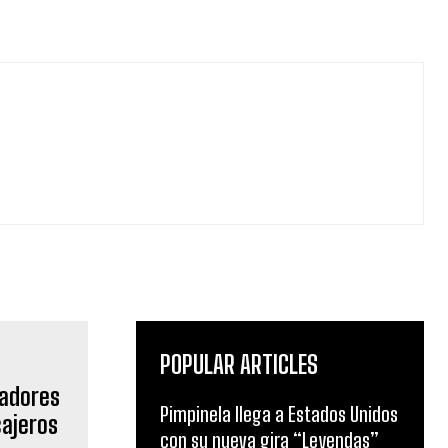
POPULAR ARTICLES
Pimpinela llega a Estados Unidos
con su nueva gira “Leyendas”