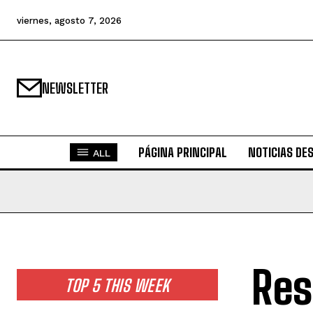
viernes, agosto 7, 2026
NEWSLETTER
PÁGINA PRINCIPAL
NOTICIAS DE
ALL
Res
TOP 5 THIS WEEK