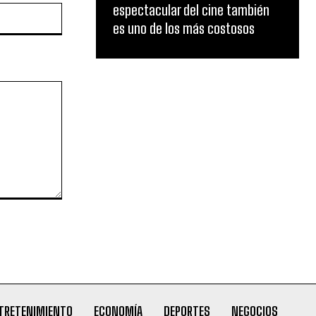
espectacular del cine también
Website:
es uno de los más costosos
TRETENIMIENTO
ECONOMÍA
DEPORTES
NEGOCIOS