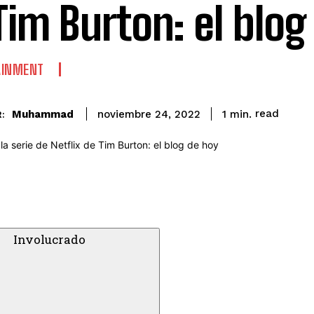
Tim Burton: el blog
AINMENT
read
Muhammad
1
min.
noviembre 24, 2022
:
Involucrado