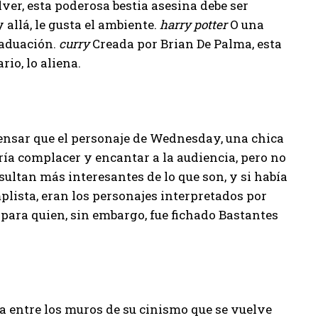
ver, esta poderosa bestia asesina debe ser
 allá, le gusta el ambiente.
harry potter
O una
raduación.
curry
Creada por Brian De Palma, esta
rio, lo aliena.
pensar que el personaje de Wednesday, una chica
ía complacer y encantar a la audiencia, pero no
esultan más interesantes de lo que son, y si había
plista, eran los personajes interpretados por
ara quien, sin embargo, fue fichado Bastantes
a entre los muros de su cinismo que se vuelve