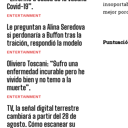
insoportab
Covid-19”.
mejor porq
ENTERTAINMENT
Le preguntan a Alina Seredova
si perdonaría a Buffon tras la
traición, respondió la modelo
Puntuació
ENTERTAINMENT
Oliviero Toscani: “Sufro una
enfermedad incurable pero he
vivido bien y no temo a la
muerte”.
ENTERTAINMENT
TV, la señal digital terrestre
cambiará a partir del 28 de
agosto. Cómo escanear su