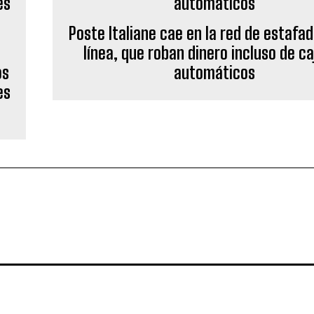
Poste Italiane cae en la red de estafa
línea, que roban dinero incluso de c
os
automáticos
es