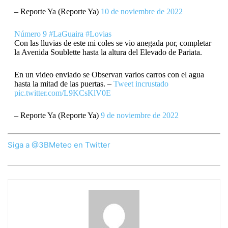
– Reporte Ya (Reporte Ya)
10 de noviembre de 2022
Número 9
#LaGuaira
#Lovias
Con las lluvias de este mi coles se vio anegada por, completar
la Avenida Soublette hasta la altura del Elevado de Pariata.
En un video enviado se Observan varios carros con el agua
hasta la mitad de las puertas. –
Tweet incrustado
pic.twitter.com/L9KCsKlV0E
– Reporte Ya (Reporte Ya)
9 de noviembre de 2022
Siga a @3BMeteo en Twitter