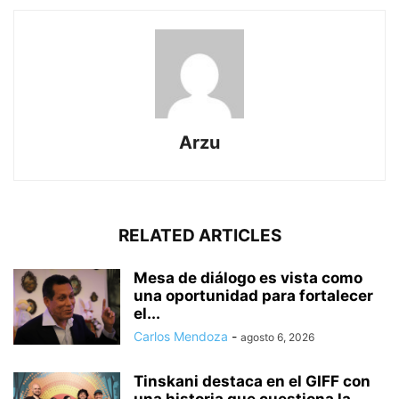
Arzu
RELATED ARTICLES
Mesa de diálogo es vista como
una oportunidad para fortalecer
el...
Carlos Mendoza
-
agosto 6, 2026
Tinskani destaca en el GIFF con
una historia que cuestiona la...