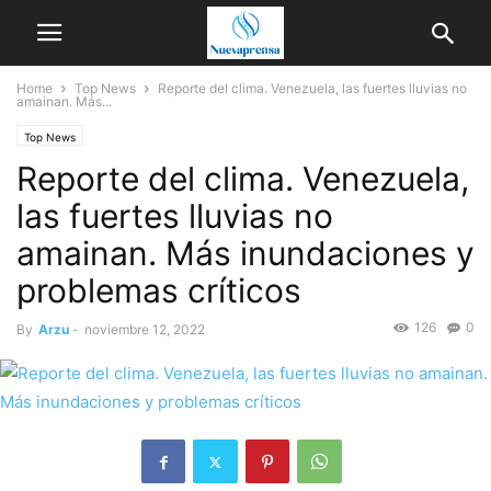
Home
Top News
Reporte del clima. Venezuela, las fuertes lluvias no
amainan. Más...
Top News
Reporte del clima. Venezuela,
las fuertes lluvias no
amainan. Más inundaciones y
problemas críticos
126
0
By
Arzu
-
noviembre 12, 2022