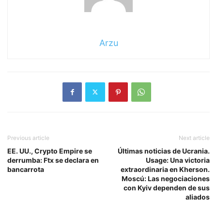
Arzu
Previous article
Next article
EE. UU., Crypto Empire se
Últimas noticias de Ucrania.
derrumba: Ftx se declara en
Usage: Una victoria
bancarrota
extraordinaria en Kherson.
Moscú: Las negociaciones
con Kyiv dependen de sus
aliados