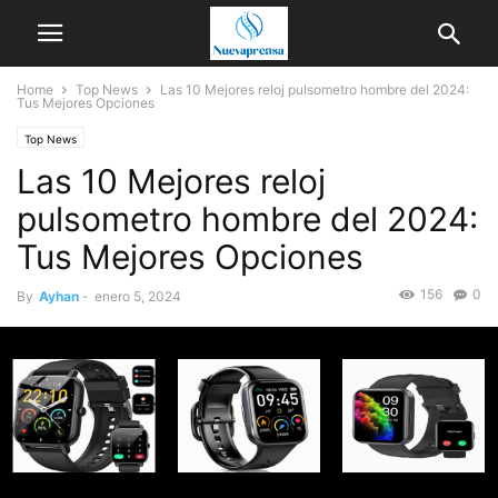
Home
Top News
Las 10 Mejores reloj pulsometro hombre del 2024:
Tus Mejores Opciones
Top News
Las 10 Mejores reloj
pulsometro hombre del 2024:
Tus Mejores Opciones
156
0
By
Ayhan
-
enero 5, 2024