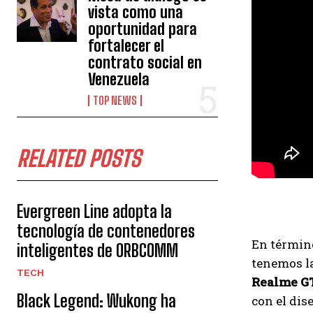
vista como una
oportunidad para
fortalecer el
contrato social en
Venezuela
TOP NEWS
RELATED POSTS
Evergreen Line adopta la
tecnología de contenedores
En términ
inteligentes de ORBCOMM
tenemos la
TECH
Realme GT
Black Legend: Wukong ha
con el di