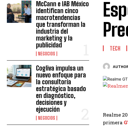
Esp
McCann e IAB México
identifican cinco
macrotendencias
Pre
que transforman la
industria del
marketing y la
publicidad
TECH
NEGOCIOS
Cogliva impulsa un
AUTHOR
nuevo enfoque para
la consultoría
estratégica basado
en diagnóstico,
decisiones y
ejecución
Realme 202
NEGOCIOS
primera
G