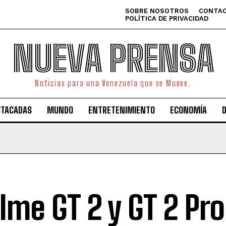
SOBRE NOSOTROS
CONTAC
POLÍTICA DE PRIVACIDAD
NUEVA PRENSA
Noticias para una Venezuela que se Mueve.
STACADAS
MUNDO
ENTRETENIMIENTO
ECONOMÍA
lme GT 2 y GT 2 Pro 