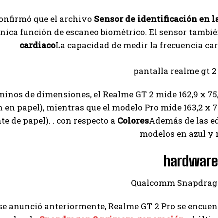
onfirmó que el archivo
Sensor de identificación en l
única función de escaneo biométrico. El sensor tambi
cardiaco
La capacidad de medir la frecuencia car
minos de dimensiones, el Realme GT 2 mide 162,9 x 75
 en papel), mientras que el modelo Pro mide 163,2 x 
te de papel). . con respecto a
Colores
Además de las e
modelos en azul y 
hardware
e anunció anteriormente, Realme GT 2 Pro se encuent