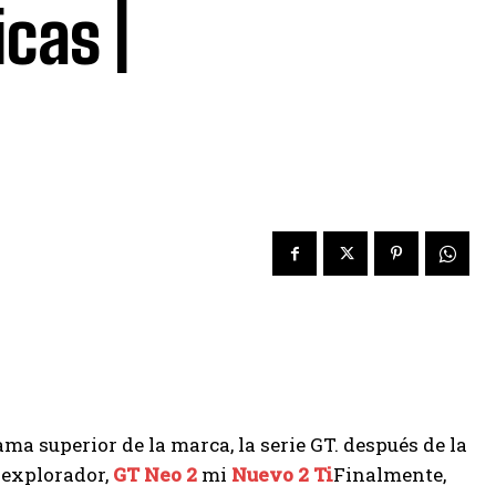
cas |
a superior de la marca, la serie GT. después de la
 explorador,
GT Neo 2
mi
Nuevo 2 Ti
Finalmente,