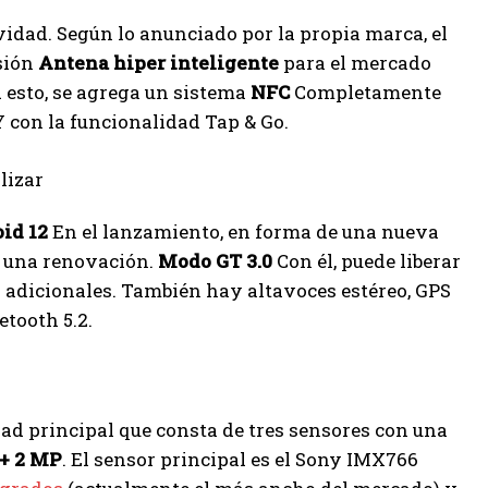
vidad. Según lo anunciado por la propia marca, el
sión
Antena hiper inteligente
para el mercado
 esto, se agrega un sistema
NFC
Completamente
 con la funcionalidad Tap & Go.
id 12
En el lanzamiento, en forma de una nueva
á una renovación.
Modo GT 3.0
Con él, puede liberar
s adicionales. También hay altavoces estéreo, GPS
etooth 5.2.
ad principal que consta de tres sensores con una
 + 2 MP
. El sensor principal es el Sony IMX766