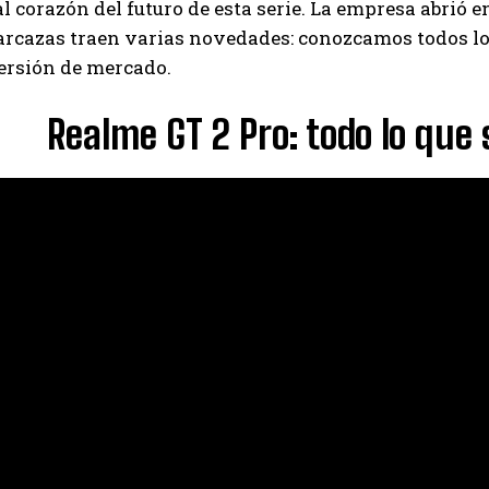
l corazón del futuro de esta serie. La empresa abrió 
rcazas traen varias novedades: conozcamos todos los 
ersión de mercado.
Realme GT 2 Pro: todo lo qu