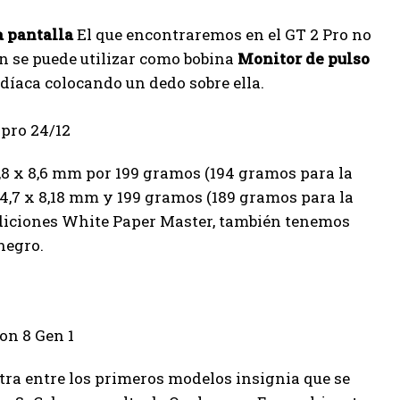
a pantalla
El que encontraremos en el GT 2 Pro no
én se puede utilizar como bobina
Monitor de pulso
díaca colocando un dedo sobre ella.
,8 x 8,6 mm por 199 gramos (194 gramos para la
74,7 x 8,18 mm y 199 gramos (189 gramos para la
diciones White Paper Master, también tenemos
negro.
ra entre los primeros modelos insignia que se