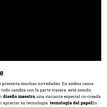
 e
lme presenta muchas novedades. En ambos casos
o todo cambia con la parte trasera. está siendo
ón
diseño maestro
, una variante especial co-creada
 apreciar su tecnología.
tecnología del papel
Es