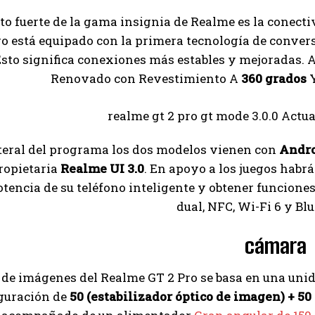
to fuerte de la gama insignia de Realme es la conecti
ro está equipado con la primera tecnología de conver
Esto significa conexiones más estables y mejoradas. A
Renovado con Revestimiento A
360 grados
Y
ateral del programa los dos modelos vienen con
Andro
ropietaria
Realme UI 3.0
. En apoyo a los juegos habr
otencia de su teléfono inteligente y obtener funcione
dual, NFC, Wi-Fi 6 y Blu
cámara
r de imágenes del Realme GT 2 Pro se basa en una unid
guración de
50 (estabilizador óptico de imagen) + 50