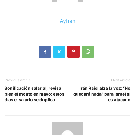
Ayhan
Previous article
Next article
Bonificación salarial, revisa
Irán Raisi alza la voz: “No
bien el monto en mayo: estos
quedará nada” para Israel si
días el salario se duplica
es atacado