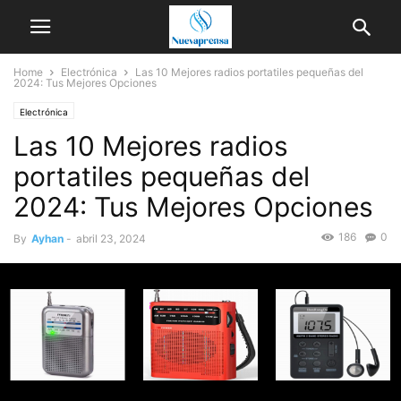
Home
Electrónica
Las 10 Mejores radios portatiles pequeñas del
2024: Tus Mejores Opciones
Electrónica
Las 10 Mejores radios
portatiles pequeñas del
2024: Tus Mejores Opciones
186
0
By
Ayhan
-
abril 23, 2024