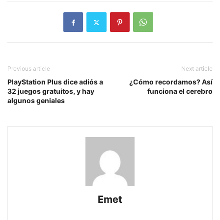
Previous article
Next article
PlayStation Plus dice adiós a
¿Cómo recordamos? Así
32 juegos gratuitos, y hay
funciona el cerebro
algunos geniales
Emet