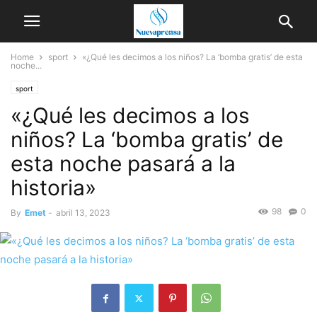
Home
sport
«¿Qué les decimos a los niños? La ‘bomba gratis’ de esta
noche...
sport
«¿Qué les decimos a los
niños? La ‘bomba gratis’ de
esta noche pasará a la
historia»
98
0
By
Emet
-
abril 13, 2023